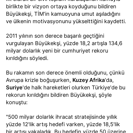
birlikte bir vizyon ortaya koyduğunu bildiren
Büyükekşi, TİM'in kamuoyuna umut aşıladığını
ve ülkenin motivasyonunu yükselttiğini kaydetti.
2011 yılının son derece başarılı geçtiğini
vurgulayan Büyükekşi, yüzde 18,2 artışla 134,6
milyar dolarlık yeni bir cumhuriyet rekoru
kırıldığını söyledi.
Bu rakamın son derece önemli olduğunu, çünkü
Avrupa krizle boğuşurken,
Kuzey Afrika
'da,
Suriye
'de halk hareketleri olurken Türkiye'de bu
rekorun kırıldığını bildiren Büyükekşi, şöyle
konuştu:
"500 milyar dolarlık ihracat stratejisinde yıllık
yüzde 12'lik artış hedefi varken, yüzde 18,5'lik
bir artışı yakaladık. Bu hedefin yüzde 50 üzerine