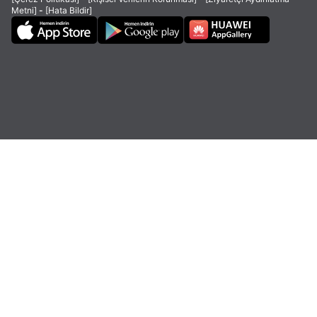
Metni]
-
[Hata Bildir]