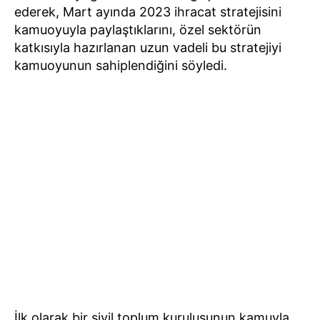
ederek, Mart ayında 2023 ihracat stratejisini
kamuoyuyla paylaştıklarını, özel sektörün
katkısıyla hazırlanan uzun vadeli bu stratejiyi
kamuoyunun sahiplendiğini söyledi.
İlk olarak bir sivil toplum kuruluşunun kamuyla