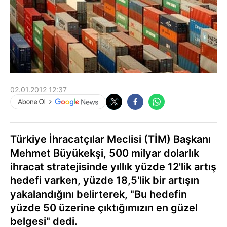
02.01.2012 12:37
Türkiye İhracatçılar Meclisi (TİM) Başkanı
Mehmet Büyükekşi, 500 milyar dolarlık
ihracat stratejisinde yıllık yüzde 12'lik artış
hedefi varken, yüzde 18,5'lik bir artışın
yakalandığını belirterek, "Bu hedefin
yüzde 50 üzerine çıktığımızın en güzel
belgesi" dedi.