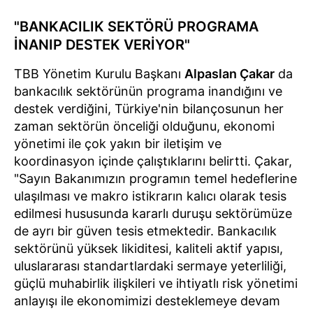
"BANKACILIK SEKTÖRÜ PROGRAMA
İNANIP DESTEK VERİYOR"
TBB Yönetim Kurulu Başkanı
Alpaslan Çakar
da
bankacılık sektörünün programa inandığını ve
destek verdiğini, Türkiye'nin bilançosunun her
zaman sektörün önceliği olduğunu, ekonomi
yönetimi ile çok yakın bir iletişim ve
koordinasyon içinde çalıştıklarını belirtti. Çakar,
"Sayın Bakanımızın programın temel hedeflerine
ulaşılması ve makro istikrarın kalıcı olarak tesis
edilmesi hususunda kararlı duruşu sektörümüze
de ayrı bir güven tesis etmektedir. Bankacılık
sektörünü yüksek likiditesi, kaliteli aktif yapısı,
uluslararası standartlardaki sermaye yeterliliği,
güçlü muhabirlik ilişkileri ve ihtiyatlı risk yönetimi
anlayışı ile ekonomimizi desteklemeye devam