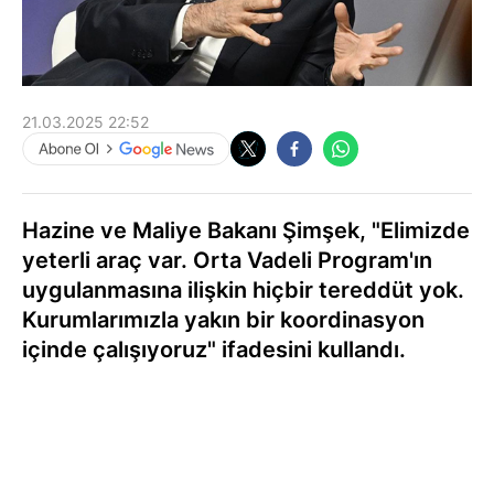
21.03.2025 22:52
Hazine ve Maliye Bakanı Şimşek, "Elimizde
yeterli araç var. Orta Vadeli Program'ın
uygulanmasına ilişkin hiçbir tereddüt yok.
Kurumlarımızla yakın bir koordinasyon
içinde çalışıyoruz" ifadesini kullandı.