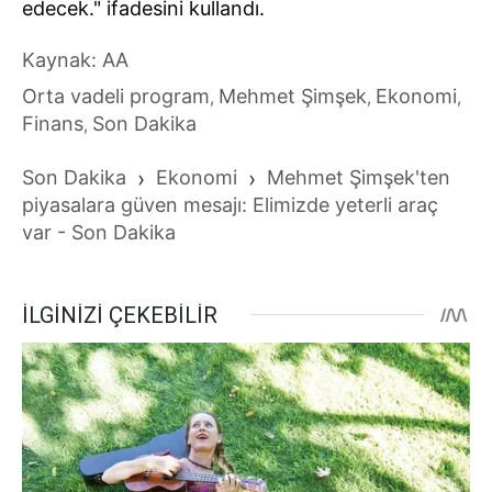
edecek." ifadesini kullandı.
Kaynak: AA
Orta vadeli program
Mehmet Şimşek
Ekonomi
,
,
,
Finans
Son Dakika
,
Son Dakika
›
Ekonomi
›
Mehmet Şimşek'ten
piyasalara güven mesajı: Elimizde yeterli araç
var - Son Dakika