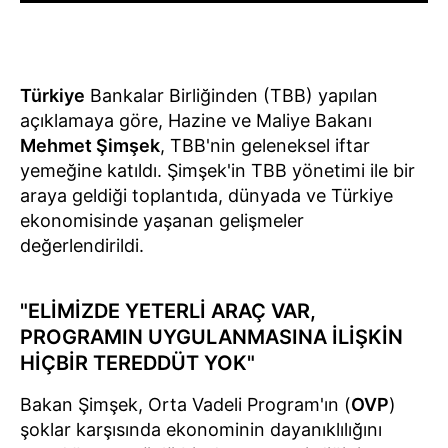
Türkiye
Bankalar Birliğinden (TBB) yapılan
açıklamaya göre, Hazine ve Maliye Bakanı
Mehmet Şimşek
, TBB'nin geleneksel iftar
yemeğine katıldı. Şimşek'in TBB yönetimi ile bir
araya geldiği toplantıda, dünyada ve Türkiye
ekonomisinde yaşanan gelişmeler
değerlendirildi.
"ELİMİZDE YETERLİ ARAÇ VAR,
PROGRAMIN UYGULANMASINA İLİŞKİN
HİÇBİR TEREDDÜT YOK"
Bakan Şimşek, Orta Vadeli Program'ın (
OVP
)
şoklar karşısında ekonominin dayanıklılığını