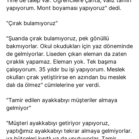
Yine de talep var. Öğrencilere çanta, valiz tamiri
yapıyorum. Mont boyaması yapıyoruz" dedi.
"Çırak bulamıyoruz"
"Şuanda çırak bulamıyoruz, pek gönüllü
bakmıyorlar. Okul okudukları için yaz döneminde
de gelmiyorlar. Liseden çıkan eleman da zaten
çıraklık yapamaz. Eleman yok. Tek başıma
çalışıyorum. 35 yıldır bu işi yapıyorum. Meslek
okulları çırak yetiştirirse en azından bu meslek
dalı da ölmez" cümlelerine yer verdi.
"Tamir edilen ayakkabıyı müşteriler almaya
gelmiyor"
"Müşteri ayakkabıyı getiriyor yapıyoruz,
yaptığımız ayakkabıyı tekrar almaya gelmiyorlar.
ya bütçeleri kısıtlı ya da unutuyorlar. Tamir