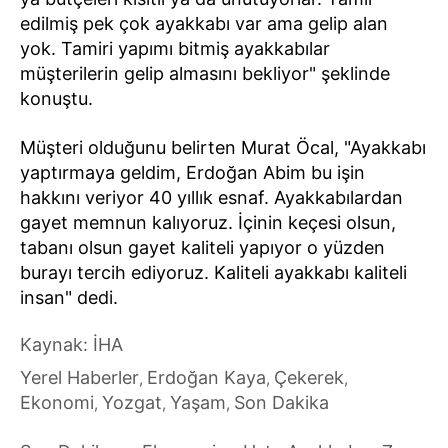
edilmiş pek çok ayakkabı var ama gelip alan
yok. Tamiri yapımı bitmiş ayakkabılar
müşterilerin gelip almasını bekliyor" şeklinde
konuştu.
Müşteri olduğunu belirten Murat Öcal, "Ayakkabı
yaptırmaya geldim, Erdoğan Abim bu işin
hakkını veriyor 40 yıllık esnaf. Ayakkabılardan
gayet memnun kalıyoruz. İçinin keçesi olsun,
tabanı olsun gayet kaliteli yapıyor o yüzden
burayı tercih ediyoruz. Kaliteli ayakkabı kaliteli
insan" dedi.
Kaynak: İHA
Yerel Haberler
Erdoğan Kaya
Çekerek
,
,
,
Ekonomi
Yozgat
Yaşam
Son Dakika
,
,
,