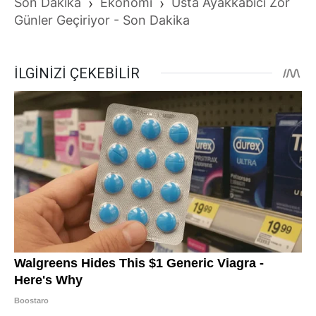
Son Dakika
›
Ekonomi
›
Usta Ayakkabıcı Zor
Günler Geçiriyor - Son Dakika