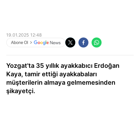
19.01.2025 12:48
Yozgat'ta 35 yıllık ayakkabıcı Erdoğan
Kaya, tamir ettiği ayakkabaları
müşterilerin almaya gelmemesinden
şikayetçi.