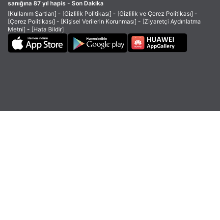
sanığına 87 yıl hapis - Son Dakika
[Kullanım Şartları]
-
[Gizlilik Politikası]
-
[Gizlilik ve Çerez Politikası]
-
[Çerez Politikası]
-
[Kişisel Verilerin Korunması]
-
[Ziyaretçi Aydınlatma
Metni]
-
[Hata Bildir]