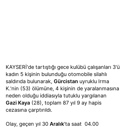
KAYSERİ'de tartıştığı gece kulübü çalışanları 3'ü
kadın 5 kişinin bulunduğu otomobile silahlı
saldırıda bulunarak,
Gürcistan
uyruklu Irma
K.'nin (53) ölümüne, 4 kişinin de yaralanmasına
neden olduğu iddiasıyla tutuklu yargılanan
Gazi Kaya
(28), toplam 87 yıl 9 ay hapis
cezasına çarptırıldı.
Olay, geçen yıl 30
Aralık
'ta saat 04.00