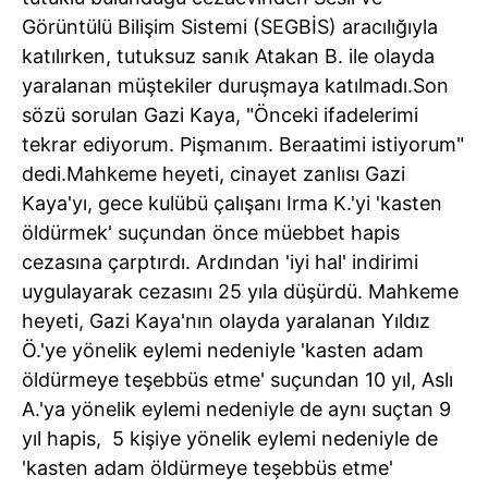
Görüntülü Bilişim Sistemi (SEGBİS) aracılığıyla
katılırken, tutuksuz sanık Atakan B. ile olayda
yaralanan müştekiler duruşmaya katılmadı.Son
sözü sorulan Gazi Kaya, "Önceki ifadelerimi
tekrar ediyorum. Pişmanım. Beraatimi istiyorum"
dedi.Mahkeme heyeti, cinayet zanlısı Gazi
Kaya'yı, gece kulübü çalışanı Irma K.'yi 'kasten
öldürmek' suçundan önce müebbet hapis
cezasına çarptırdı. Ardından 'iyi hal' indirimi
uygulayarak cezasını 25 yıla düşürdü. Mahkeme
heyeti, Gazi Kaya'nın olayda yaralanan Yıldız
Ö.'ye yönelik eylemi nedeniyle 'kasten adam
öldürmeye teşebbüs etme' suçundan 10 yıl, Aslı
A.'ya yönelik eylemi nedeniyle de aynı suçtan 9
yıl hapis, 5 kişiye yönelik eylemi nedeniyle de
'kasten adam öldürmeye teşebbüs etme'