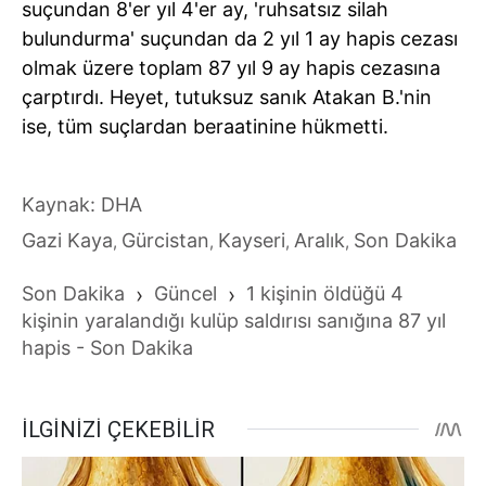
suçundan 8'er yıl 4'er ay, 'ruhsatsız silah
bulundurma' suçundan da 2 yıl 1 ay hapis cezası
olmak üzere toplam 87 yıl 9 ay hapis cezasına
çarptırdı. Heyet, tutuksuz sanık Atakan B.'nin
ise, tüm suçlardan beraatinine hükmetti.
Kaynak: DHA
Gazi Kaya
Gürcistan
Kayseri
Aralık
Son Dakika
,
,
,
,
Son Dakika
›
Güncel
›
1 kişinin öldüğü 4
kişinin yaralandığı kulüp saldırısı sanığına 87 yıl
hapis - Son Dakika