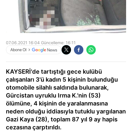
07.06.2021 16:04
Güncelleme:
16:11
KAYSERİ'de tartıştığı gece kulübü
çalışanları 3'ü kadın 5 kişinin bulunduğu
otomobile silahlı saldırıda bulunarak,
Gürcistan uyruklu Irma K.'nin (53)
ölümüne, 4 kişinin de yaralanmasına
neden olduğu iddiasıyla tutuklu yargılanan
Gazi Kaya (28), toplam 87 yıl 9 ay hapis
cezasına çarptırıldı.