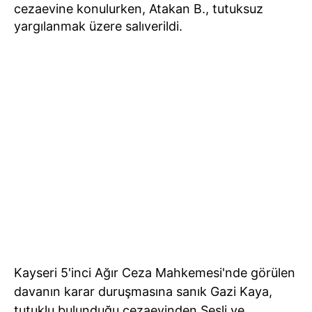
cezaevine konulurken, Atakan B., tutuksuz
yargılanmak üzere salıverildi.
Kayseri 5'inci Ağır Ceza Mahkemesi'nde görülen
davanın karar duruşmasına sanık Gazi Kaya,
tutuklu bulunduğu cezaevinden Sesli ve