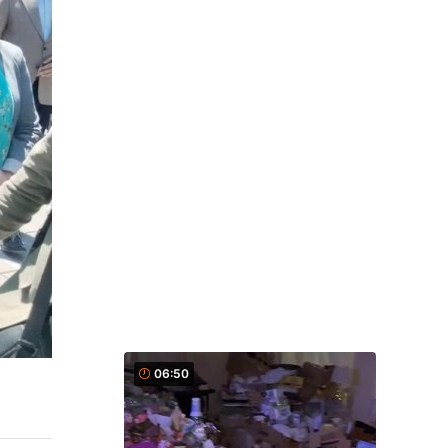
06:50