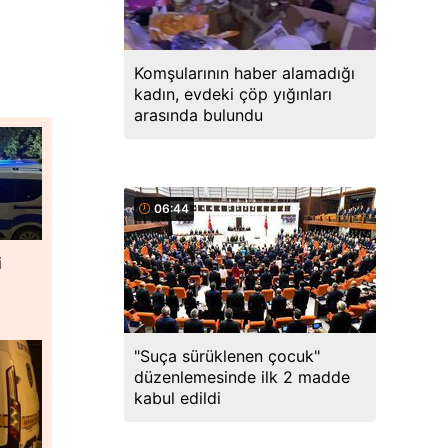
Komşularının haber alamadığı
kadın, evdeki çöp yığınları
arasında bulundu
06:44
i
"Suça sürüklenen çocuk"
düzenlemesinde ilk 2 madde
kabul edildi