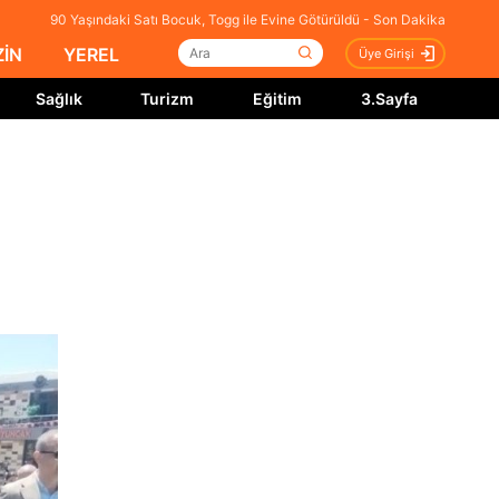
90 Yaşındaki Satı Bocuk, Togg ile Evine Götürüldü - Son Dakika
İN
YEREL
Üye Girişi
Sağlık
Turizm
Eğitim
3.Sayfa