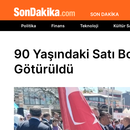
SON DAKİKA
Politika
Finans
Teknoloji
Kültür S
90 Yaşındaki Satı B
Götürüldü