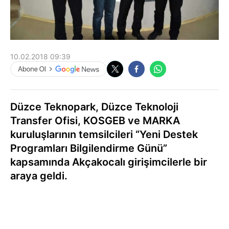
10.02.2018 09:39
Düzce Teknopark, Düzce Teknoloji
Transfer Ofisi, KOSGEB ve MARKA
kuruluşlarının temsilcileri “Yeni Destek
Programları Bilgilendirme Günü”
kapsamında Akçakocalı girişimcilerle bir
araya geldi.