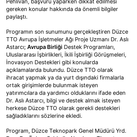
Pehlivan, başvuru yaparken dikkat edilmesi
gereken konular hakkında da önemli bilgiler
paylaştı.
Programın son sunumunu gerçekleştiren Düzce
TTO Avrupa İşletmeler Ağı Proje Uzmanı Dr. Aslı
Astarcı;
Avrupa Birliği
Destek Programları,
Uluslararası İşbirlikleri, İkili İşbirliği Görüşmeleri,
İnovasyon Destekleri gibi konularda
açıklamalarda bulundu. Düzce TTO olarak
ihracat yapmak ya da yurt dışındaki firmalarla
ortak girişimlerde bulunmak isteyen
yatırımcılara da yardımcı olduklarını ifade eden
Dr. Aslı Astarcı, bilgi ve destek almak isteyen
herkese Düzce TTO olarak gerekli destekleri
sağladıklarını sözlerine ekledi.
Program, Düzce Teknopark Genel Müdürü Yrd.