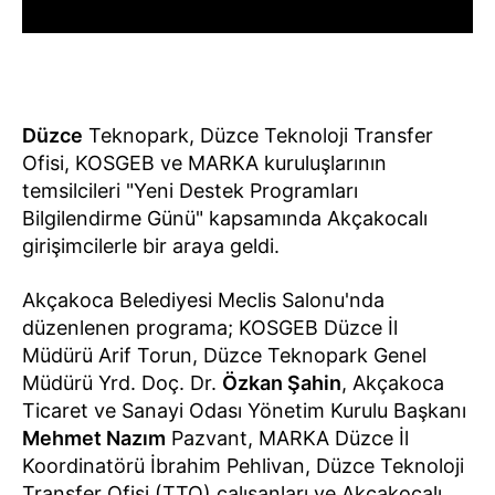
Düzce
Teknopark, Düzce Teknoloji Transfer
Ofisi, KOSGEB ve MARKA kuruluşlarının
temsilcileri "Yeni Destek Programları
Bilgilendirme Günü" kapsamında Akçakocalı
girişimcilerle bir araya geldi.
Akçakoca Belediyesi Meclis Salonu'nda
düzenlenen programa; KOSGEB Düzce İl
Müdürü Arif Torun, Düzce Teknopark Genel
Müdürü Yrd. Doç. Dr.
Özkan Şahin
, Akçakoca
Ticaret ve Sanayi Odası Yönetim Kurulu Başkanı
Mehmet Nazım
Pazvant, MARKA Düzce İl
Koordinatörü İbrahim Pehlivan, Düzce Teknoloji
Transfer Ofisi (TTO) çalışanları ve Akçakocalı