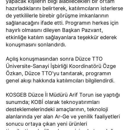
yapacak kişilerin bilgi alabilecekleri bir ortam
hazırladıklarını belirterek, katılımcıların isterlerse
de yetkililerle birebir görüşme imkanlarının
sağlanacağını ifade etti. Programın herkes için
hayırlı olmasını dileyen Başkan Pazvant,
etkinliğe katılım sağlayanlara teşekkür ederek
konuşmasını sonlandırdı.
Açılış konuşmasından sonra Düzce TTO
Üniversite-Sanayi İşbirliği Koordinatörü Özge
Özkan, Düzce TTO'yu tanıtarak, programın
genel akışı hakkında katılımcıları bilgilendirdi.
KOSGEB Düzce İl Müdürü Arif Torun ise yaptığı
sunumda; KOBİ olarak teknoyatırımları
desteklemelerindeki amaçlarının, teknoloji
alanlarında yer alan Ar-Ge ve yenilik faaliyetleri
sonucu ortaya çıkan yeni ürünleri