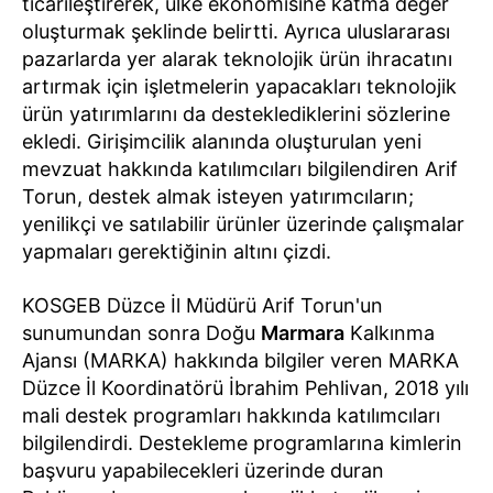
ticarileştirerek, ülke ekonomisine katma değer
oluşturmak şeklinde belirtti. Ayrıca uluslararası
pazarlarda yer alarak teknolojik ürün ihracatını
artırmak için işletmelerin yapacakları teknolojik
ürün yatırımlarını da desteklediklerini sözlerine
ekledi. Girişimcilik alanında oluşturulan yeni
mevzuat hakkında katılımcıları bilgilendiren Arif
Torun, destek almak isteyen yatırımcıların;
yenilikçi ve satılabilir ürünler üzerinde çalışmalar
yapmaları gerektiğinin altını çizdi.
KOSGEB Düzce İl Müdürü Arif Torun'un
sunumundan sonra Doğu
Marmara
Kalkınma
Ajansı (MARKA) hakkında bilgiler veren MARKA
Düzce İl Koordinatörü İbrahim Pehlivan, 2018 yılı
mali destek programları hakkında katılımcıları
bilgilendirdi. Destekleme programlarına kimlerin
başvuru yapabilecekleri üzerinde duran