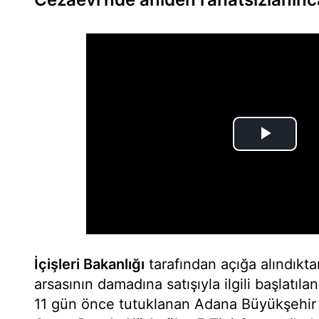
İçişleri Bakanlığı
tarafından açığa alındıkt
arsasının damadına satışıyla ilgili başlatı
11 gün önce tutuklanan Adana Büyükşehir