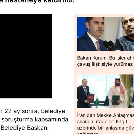
Bakan Kurum: Bu işler a
çavuş ilişkisiyle yürümez
an 22 ay sonra, belediye
İran'dan Mekke Anlaşmas
lan soruşturma kapsamında
skandal ifadeler: Kağıt
 Belediye Başkanı
üzerinde bir anlaşma güv
sağlamaz