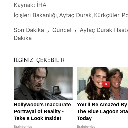
Kaynak: İHA
İçişleri Bakanlığı
Aytaç Durak
Kürkçüler
Po
,
,
,
Son Dakika
Güncel
Aytaç Durak Hasta
›
›
Dakika