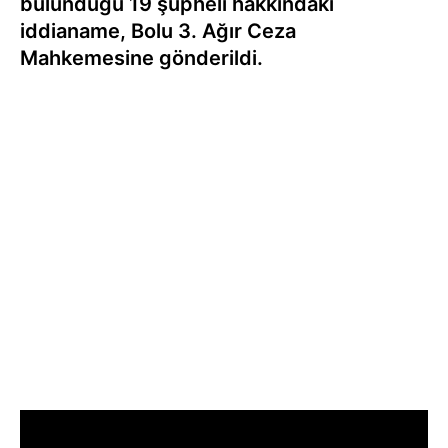
bulunduğu 19 şüpheli hakkındaki
iddianame, Bolu 3. Ağır Ceza
Mahkemesine gönderildi.