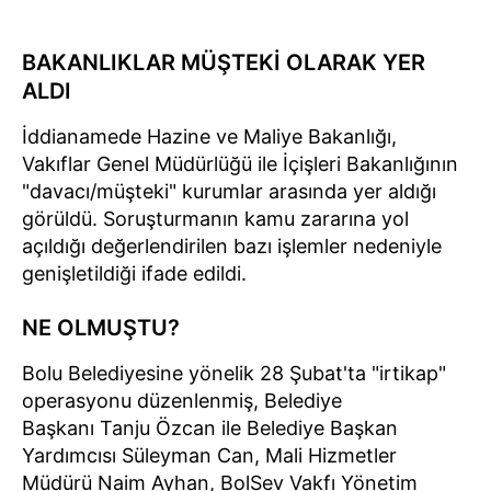
BAKANLIKLAR MÜŞTEKİ OLARAK YER
ALDI
İddianamede Hazine ve Maliye Bakanlığı,
Vakıflar Genel Müdürlüğü ile İçişleri Bakanlığının
"davacı/müşteki" kurumlar arasında yer aldığı
görüldü. Soruşturmanın kamu zararına yol
açıldığı değerlendirilen bazı işlemler nedeniyle
genişletildiği ifade edildi.
NE OLMUŞTU?
Bolu Belediyesine yönelik 28 Şubat'ta "irtikap"
operasyonu düzenlenmiş, Belediye
Başkanı Tanju Özcan ile Belediye Başkan
Yardımcısı Süleyman Can, Mali Hizmetler
Müdürü Naim Ayhan, BolSev Vakfı Yönetim