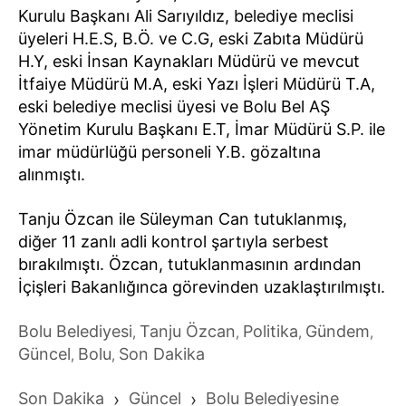
Kurulu Başkanı Ali Sarıyıldız, belediye meclisi
üyeleri H.E.S, B.Ö. ve C.G, eski Zabıta Müdürü
H.Y, eski İnsan Kaynakları Müdürü ve mevcut
İtfaiye Müdürü M.A, eski Yazı İşleri Müdürü T.A,
eski belediye meclisi üyesi ve Bolu Bel AŞ
Yönetim Kurulu Başkanı E.T, İmar Müdürü S.P. ile
imar müdürlüğü personeli Y.B. gözaltına
alınmıştı.
Tanju Özcan ile Süleyman Can tutuklanmış,
diğer 11 zanlı adli kontrol şartıyla serbest
bırakılmıştı. Özcan, tutuklanmasının ardından
İçişleri Bakanlığınca görevinden uzaklaştırılmıştı.
Bolu Belediyesi
Tanju Özcan
Politika
Gündem
,
,
,
,
Güncel
Bolu
Son Dakika
,
,
Son Dakika
›
Güncel
›
Bolu Belediyesine