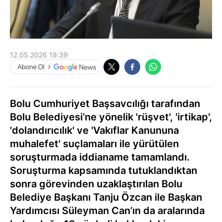
12.05.2026 19:39
Bolu Cumhuriyet Başsavcılığı tarafından
Bolu Belediyesi’ne yönelik 'rüşvet', 'irtikap',
'dolandırıcılık' ve 'Vakıflar Kanununa
muhalefet' suçlamaları ile yürütülen
soruşturmada iddianame tamamlandı.
Soruşturma kapsamında tutuklandıktan
sonra görevinden uzaklaştırılan Bolu
Belediye Başkanı Tanju Özcan ile Başkan
Yardımcısı Süleyman Can’ın da aralarında