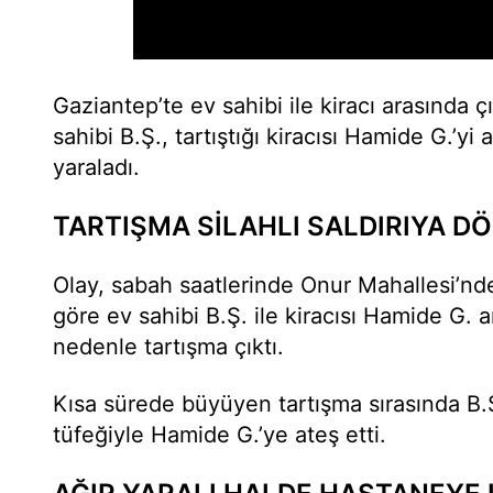
Gaziantep’te ev sahibi ile kiracı arasında çı
sahibi B.Ş., tartıştığı kiracısı Hamide G.’yi 
yaraladı.
TARTIŞMA SİLAHLI SALDIRIYA D
Olay, sabah saatlerinde Onur Mahallesi’nd
göre ev sahibi B.Ş. ile kiracısı Hamide G.
nedenle tartışma çıktı.
Kısa sürede büyüyen tartışma sırasında B.
tüfeğiyle Hamide G.’ye ateş etti.