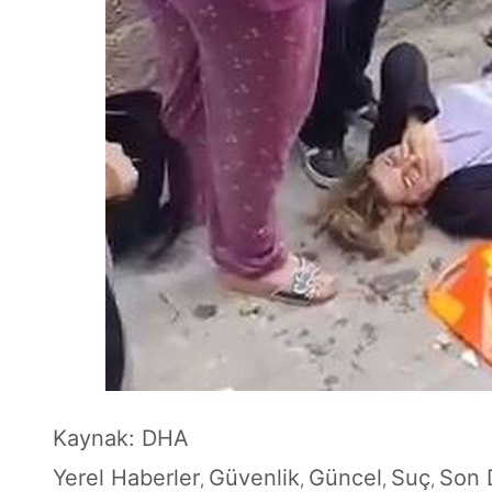
Kaynak: DHA
Yerel Haberler
Güvenlik
Güncel
Suç
Son 
,
,
,
,