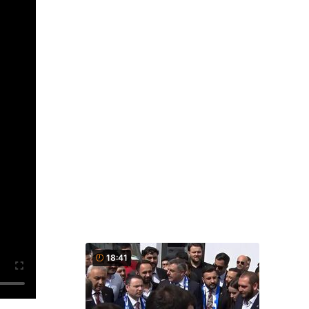
18:41