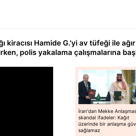
ğı kiracısı Hamide G.'yi av tüfeği ile ağır
arken, polis yakalama çalışmalarına baş
İran'dan Mekke Anlaşmas
skandal ifadeler: Kağıt
üzerinde bir anlaşma güv
sağlamaz