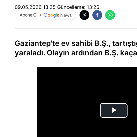
09.05.2026 13:25
Güncelleme:
13:26
Gaziantep'te ev sahibi B.Ş., tartıştı
yaraladı. Olayın ardından B.Ş. kaç