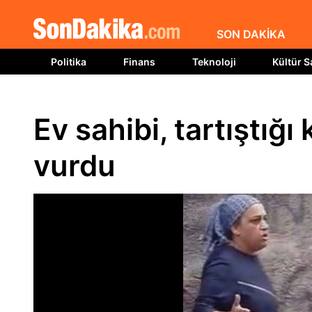
SON DAKİKA
Politika
Finans
Teknoloji
Kültür S
Ev sahibi, tartıştığı 
vurdu