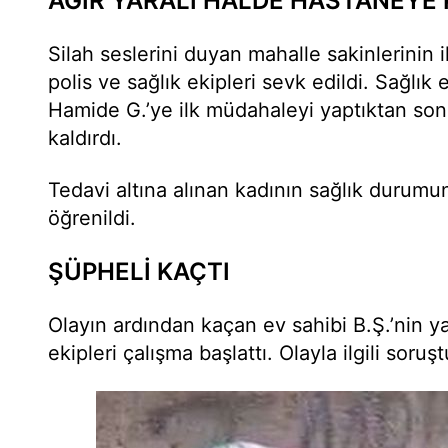
AĞIR YARALI HALDE HASTANEYE 
Silah seslerini duyan mahalle sakinlerinin 
polis ve sağlık ekipleri sevk edildi. Sağlık 
Hamide G.’ye ilk müdahaleyi yaptıktan so
kaldırdı.
Tedavi altına alınan kadının sağlık durumu
öğrenildi.
ŞÜPHELİ KAÇTI
Olayın ardından kaçan ev sahibi B.Ş.’nin ya
ekipleri çalışma başlattı. Olayla ilgili soru