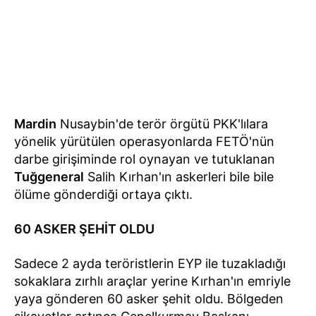
Mardin
Nusaybin'de terör örgütü PKK'lılara
yönelik yürütülen operasyonlarda FETÖ'nün
darbe girişiminde rol oynayan ve tutuklanan
Tuğgeneral
Salih Kırhan'ın askerleri bile bile
ölüme gönderdiği ortaya çıktı.
60 ASKER ŞEHİT OLDU
Sadece 2 ayda teröristlerin EYP ile tuzakladığı
sokaklara zırhlı araçlar yerine Kırhan'ın emriyle
yaya gönderen 60 asker şehit oldu. Bölgeden