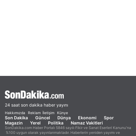
24 saat son dakika haber yayını
Hakkımızda
Reklam
İletişim
Künye
Son Dakika
Güncel
Dünya
Ekonomi
Spor
Magazin
Yerel
Politika
Namaz Vakitleri
SonDakika.com Haber Portalı 5846 sayılı Fikir ve Sanat Eserleri Kanunu'na
%100 uygun olarak yayınlanmaktadır. Haberlerin yeniden yayımı ve