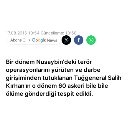
17.08.2016 10:54
Güncelleme:
10:58
Bir dönem Nusaybin'deki terör
operasyonlarını yürüten ve darbe
girişiminden tutuklanan Tuğgeneral Salih
Kırhan'ın o dönem 60 askeri bile bile
ölüme gönderdiği tespit edildi.