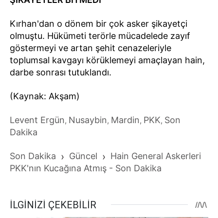
Kırhan'dan o dönem bir çok asker şikayetçi
olmuştu. Hükümeti terörle mücadelede zayıf
göstermeyi ve artan şehit cenazeleriyle
toplumsal kavgayı körüklemeyi amaçlayan hain,
darbe sonrası tutuklandı.
(Kaynak: Akşam)
Levent Ergün
Nusaybin
Mardin
PKK
Son
,
,
,
,
Dakika
Son Dakika
›
Güncel
›
Hain General Askerleri
PKK'nın Kucağına Atmış - Son Dakika