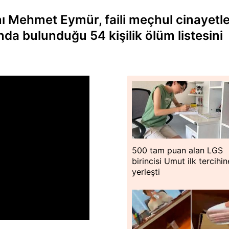
nı Mehmet Eymür, faili meçhul cinayetl
ında bulunduğu 54 kişilik ölüm listesini
500 tam puan alan LGS
birincisi Umut ilk tercihin
yerleşti