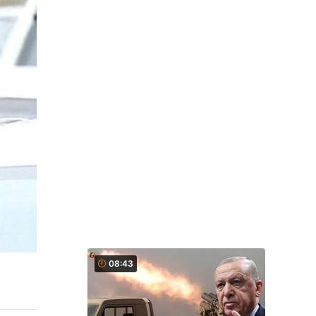
08:43