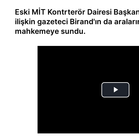
Eski MİT Kontrterör Dairesi Başka
ilişkin gazeteci Birand'ın da aralar
mahkemeye sundu.