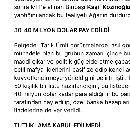
sonra MİT'e alınan Binbaşı
Kaşif Kozinoğl
yaptığını ancak bu faaliyeti Ağar'ın durdu
30-40 MİLYON DOLAR PAY EDİLDİ
Belgede "Tarık Ümit görüşmelerde, asıl gör
mücadele olan bu grubun zaman içinde bu
maddi çıkar ve politik güç elde etme çabas
belli mafya liderlerini pasifize edip kendi 
kuvvetlendirmeye yöneldiğini belirtmiştir.
50 kişilik bir liste hazırlandığını, bu liste
40 milyon dolar kadar para aldığını, bu pa
tarafından pay edilip, özel banka hesaplarına
ifadelerine de yer verildi.
TUTUKLAMA KABUL EDİLMEDİ