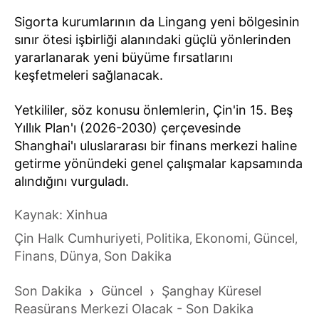
Sigorta kurumlarının da Lingang yeni bölgesinin
sınır ötesi işbirliği alanındaki güçlü yönlerinden
yararlanarak yeni büyüme fırsatlarını
keşfetmeleri sağlanacak.
Yetkililer, söz konusu önlemlerin, Çin'in 15. Beş
Yıllık Plan'ı (2026-2030) çerçevesinde
Shanghai'ı uluslararası bir finans merkezi haline
getirme yönündeki genel çalışmalar kapsamında
alındığını vurguladı.
Kaynak: Xinhua
Çin Halk Cumhuriyeti
Politika
Ekonomi
Güncel
,
,
,
,
Finans
Dünya
Son Dakika
,
,
Son Dakika
›
Güncel
›
Şanghay Küresel
Reasürans Merkezi Olacak - Son Dakika