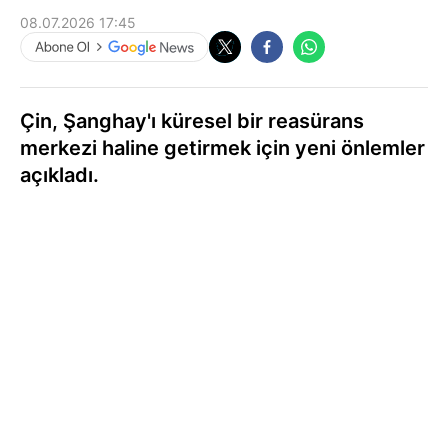
08.07.2026 17:45
Çin, Şanghay'ı küresel bir reasürans
merkezi haline getirmek için yeni önlemler
açıkladı.