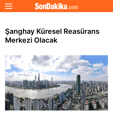
Şanghay Küresel Reasürans
Merkezi Olacak