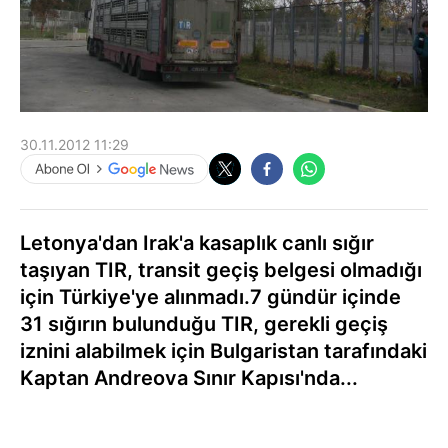
30.11.2012 11:29
Letonya'dan Irak'a kasaplık canlı sığır
taşıyan TIR, transit geçiş belgesi olmadığı
için Türkiye'ye alınmadı.7 gündür içinde
31 sığırın bulunduğu TIR, gerekli geçiş
iznini alabilmek için Bulgaristan tarafındaki
Kaptan Andreova Sınır Kapısı'nda...