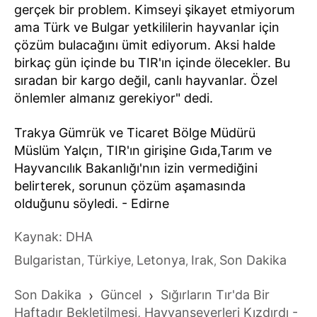
gerçek bir problem. Kimseyi şikayet etmiyorum
ama Türk ve Bulgar yetkililerin hayvanlar için
çözüm bulacağını ümit ediyorum. Aksi halde
birkaç gün içinde bu TIR'ın içinde ölecekler. Bu
sıradan bir kargo değil, canlı hayvanlar. Özel
önlemler almanız gerekiyor" dedi.
Trakya Gümrük ve Ticaret Bölge Müdürü
Müslüm Yalçın, TIR'ın girişine Gıda,Tarım ve
Hayvancılık Bakanlığı'nın izin vermediğini
belirterek, sorunun çözüm aşamasında
olduğunu söyledi. - Edirne
Kaynak: DHA
Bulgaristan
Türkiye
Letonya
Irak
Son Dakika
,
,
,
,
Son Dakika
›
Güncel
›
Sığırların Tır'da Bir
Haftadır Bekletilmesi, Hayvanseverleri Kızdırdı -