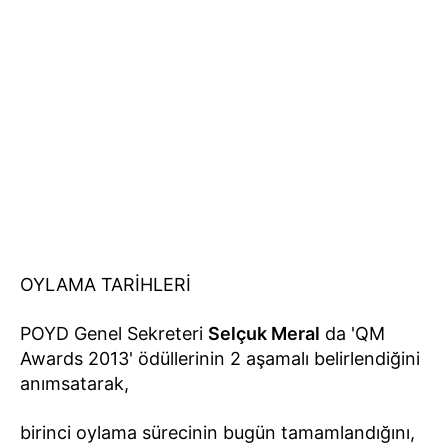
OYLAMA TARİHLERİ
POYD Genel Sekreteri
Selçuk Meral
da 'QM
Awards 2013' ödüllerinin 2 aşamalı belirlendiğini
anımsatarak,
birinci oylama sürecinin bugün tamamlandığını,