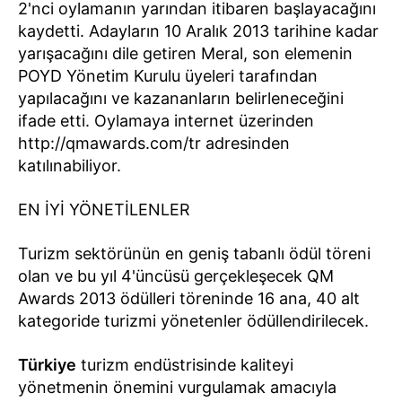
2'nci oylamanın yarından itibaren başlayacağını
kaydetti. Adayların 10 Aralık 2013 tarihine kadar
yarışacağını dile getiren Meral, son elemenin
POYD Yönetim Kurulu üyeleri tarafından
yapılacağını ve kazananların belirleneceğini
ifade etti. Oylamaya internet üzerinden
http://qmawards.com/tr adresinden
katılınabiliyor.
EN İYİ YÖNETİLENLER
Turizm sektörünün en geniş tabanlı ödül töreni
olan ve bu yıl 4'üncüsü gerçekleşecek QM
Awards 2013 ödülleri töreninde 16 ana, 40 alt
kategoride turizmi yönetenler ödüllendirilecek.
Türkiye
turizm endüstrisinde kaliteyi
yönetmenin önemini vurgulamak amacıyla