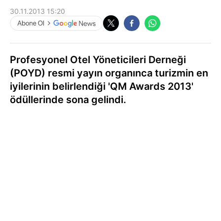
30.11.2013 15:20
Profesyonel Otel Yöneticileri Derneği
(POYD) resmi yayın organınca turizmin en
iyilerinin belirlendiği 'QM Awards 2013'
ödüllerinde sona gelindi.