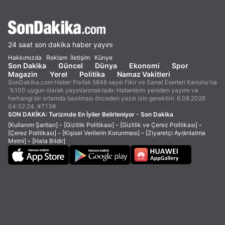
24 saat son dakika haber yayını
Hakkımızda
Reklam
İletişim
Künye
Son Dakika
Güncel
Dünya
Ekonomi
Spor
Magazin
Yerel
Politika
Namaz Vakitleri
SonDakika.com Haber Portalı 5846 sayılı Fikir ve Sanat Eserleri Kanunu'na
%100 uygun olarak yayınlanmaktadır. Haberlerin yeniden yayımı ve
herhangi bir ortamda basılması önceden yazılı izin gerektirir. 6.08.2026
04:32:24. #7.13#
SON DAKİKA:
Turizmde En İyiler Belirleniyor - Son Dakika
[Kullanım Şartları]
-
[Gizlilik Politikası]
-
[Gizlilik ve Çerez Politikası]
-
[Çerez Politikası]
-
[Kişisel Verilerin Korunması]
-
[Ziyaretçi Aydınlatma
Metni]
-
[Hata Bildir]