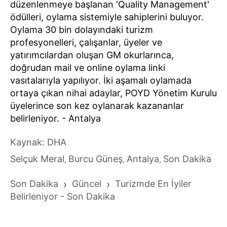
düzenlenmeye başlanan 'Quality Management'
ödülleri, oylama sistemiyle sahiplerini buluyor.
Oylama 30 bin dolayındaki turizm
profesyonelleri, çalışanlar, üyeler ve
yatırımcılardan oluşan GM okurlarınca,
doğrudan mail ve online oylama linki
vasıtalarıyla yapılıyor. İki aşamalı oylamada
ortaya çıkan nihai adaylar, POYD Yönetim Kurulu
üyelerince son kez oylanarak kazananlar
belirleniyor. - Antalya
Kaynak: DHA
Selçuk Meral
Burcu Güneş
Antalya
Son Dakika
,
,
,
Son Dakika
›
Güncel
›
Turizmde En İyiler
Belirleniyor - Son Dakika