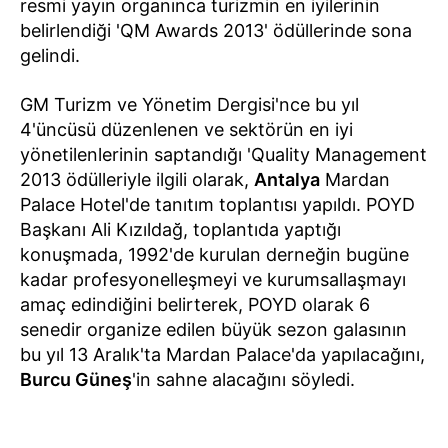
resmi yayın organınca turizmin en iyilerinin
belirlendiği 'QM Awards 2013' ödüllerinde sona
gelindi.
GM Turizm ve Yönetim Dergisi'nce bu yıl
4'üncüsü düzenlenen ve sektörün en iyi
yönetilenlerinin saptandığı 'Quality Management
2013 ödülleriyle ilgili olarak,
Antalya
Mardan
Palace Hotel'de tanıtım toplantısı yapıldı. POYD
Başkanı Ali Kızıldağ, toplantıda yaptığı
konuşmada, 1992'de kurulan derneğin bugüne
kadar profesyonelleşmeyi ve kurumsallaşmayı
amaç edindiğini belirterek, POYD olarak 6
senedir organize edilen büyük sezon galasının
bu yıl 13 Aralık'ta Mardan Palace'da yapılacağını,
Burcu Güneş
'in sahne alacağını söyledi.