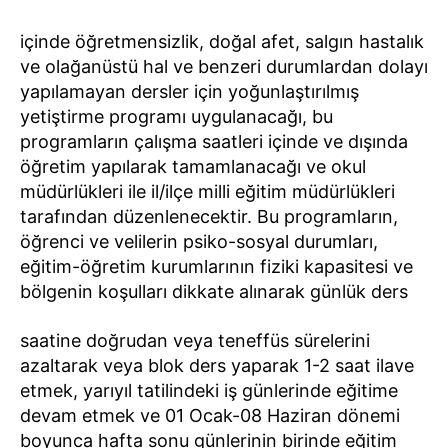
içinde öğretmensizlik, doğal afet, salgın hastalık
ve olağanüstü hal ve benzeri durumlardan dolayı
yapılamayan dersler için yoğunlaştırılmış
yetiştirme programı uygulanacağı, bu
programların çalışma saatleri içinde ve dışında
öğretim yapılarak tamamlanacağı ve okul
müdürlükleri ile il/ilçe milli eğitim müdürlükleri
tarafından düzenlenecektir. Bu programların,
öğrenci ve velilerin psiko-sosyal durumları,
eğitim-öğretim kurumlarının fiziki kapasitesi ve
bölgenin koşulları dikkate alınarak günlük ders
saatine doğrudan veya teneffüs sürelerini
azaltarak veya blok ders yaparak 1-2 saat ilave
etmek, yarıyıl tatilindeki iş günlerinde eğitime
devam etmek ve 01 Ocak-08 Haziran dönemi
boyunca hafta sonu günlerinin birinde eğitim