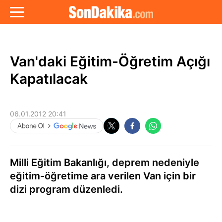
Van'daki Eğitim-Öğretim Açığı
Kapatılacak
06.01.2012 20:41
Milli Eğitim Bakanlığı, deprem nedeniyle
eğitim-öğretime ara verilen Van için bir
dizi program düzenledi.