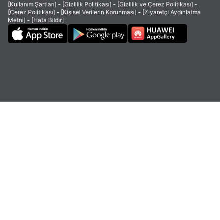
[Kullanım Şartları]
-
[Gizlilik Politikası]
-
[Gizlilik ve Çerez Politikası]
-
[Çerez Politikası]
-
[Kişisel Verilerin Korunması]
-
[Ziyaretçi Aydınlatma
Metni]
-
[Hata Bildir]