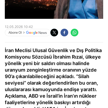
12.05.2026 10:42
İran Meclisi Ulusal Güvenlik ve Dış Politika
Komisyonu Sözcüsü İbrahim Rızai, ülkeye
yönelik yeni bir saldırı olması halinde
uranyum zenginleştirme oranının yüzde
90’a çıkarılabileceğini açıkladı. “Silah
seviyesi” olarak değerlendirilen bu oran,
uluslararası kamuoyunda endişe yarattı.
Açıklama, ABD ve İsrail’in İran’ın nükleer
faaliyetlerine yönelik baskıyı artırdığı