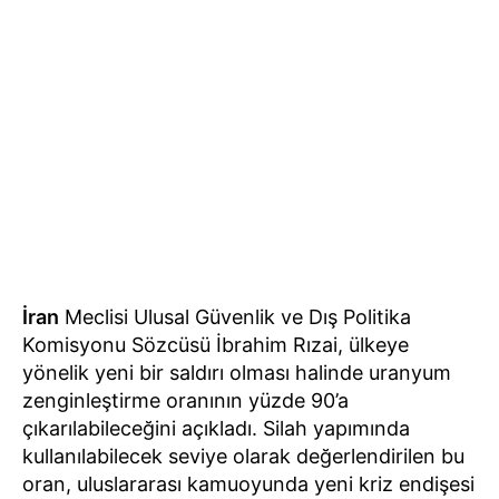
İran
Meclisi Ulusal Güvenlik ve Dış Politika
Komisyonu Sözcüsü İbrahim Rızai, ülkeye
yönelik yeni bir saldırı olması halinde uranyum
zenginleştirme oranının yüzde 90’a
çıkarılabileceğini açıkladı. Silah yapımında
kullanılabilecek seviye olarak değerlendirilen bu
oran, uluslararası kamuoyunda yeni kriz endişesi