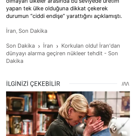
olmayan ülkeler arasında bu seviyede üretim
yapan tek ülke olduğuna dikkat çekerek
durumun “ciddi endişe” yarattığını açıklamıştı.
İran
Son Dakika
,
Son Dakika
›
İran
›
Korkulan oldu! İran'dan
dünyayı alarma geçiren nükleer tehdit - Son
Dakika