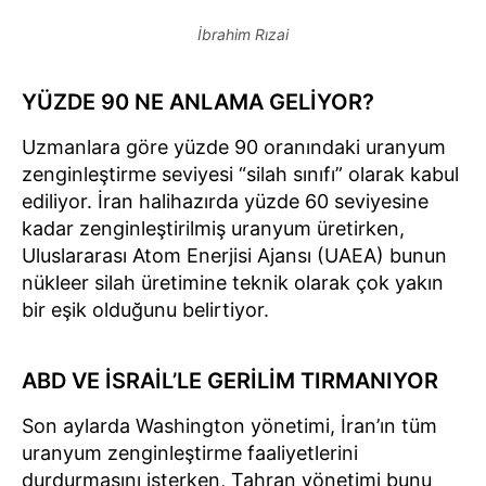
İbrahim Rızai
YÜZDE 90 NE ANLAMA GELİYOR?
Uzmanlara göre yüzde 90 oranındaki uranyum
zenginleştirme seviyesi “silah sınıfı” olarak kabul
ediliyor. İran halihazırda yüzde 60 seviyesine
kadar zenginleştirilmiş uranyum üretirken,
Uluslararası Atom Enerjisi Ajansı (UAEA) bunun
nükleer silah üretimine teknik olarak çok yakın
bir eşik olduğunu belirtiyor.
ABD VE İSRAİL’LE GERİLİM TIRMANIYOR
Son aylarda Washington yönetimi, İran’ın tüm
uranyum zenginleştirme faaliyetlerini
durdurmasını isterken, Tahran yönetimi bunu