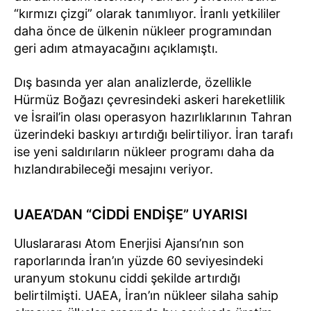
“kırmızı çizgi” olarak tanımlıyor. İranlı yetkililer
daha önce de ülkenin nükleer programından
geri adım atmayacağını açıklamıştı.
Dış basında yer alan analizlerde, özellikle
Hürmüz Boğazı çevresindeki askeri hareketlilik
ve İsrail’in olası operasyon hazırlıklarının Tahran
üzerindeki baskıyı artırdığı belirtiliyor. İran tarafı
ise yeni saldırıların nükleer programı daha da
hızlandırabileceği mesajını veriyor.
UAEA’DAN “CİDDİ ENDİŞE” UYARISI
Uluslararası Atom Enerjisi Ajansı’nın son
raporlarında İran’ın yüzde 60 seviyesindeki
uranyum stokunu ciddi şekilde artırdığı
belirtilmişti. UAEA, İran’ın nükleer silaha sahip