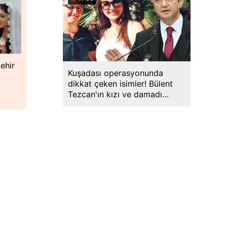
ehir
Kuşadası operasyonunda
dikkat çeken isimler! Bülent
Tezcan'ın kızı ve damadı
gözaltında