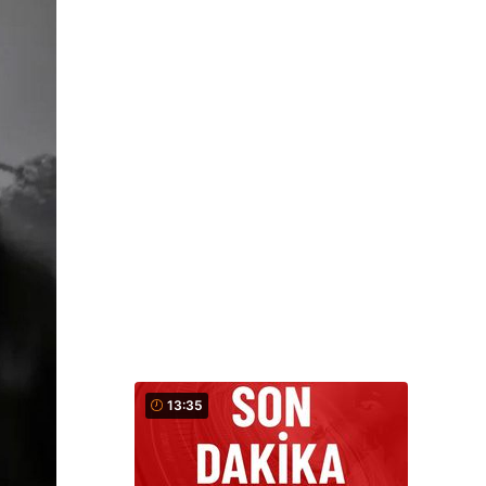
13:35