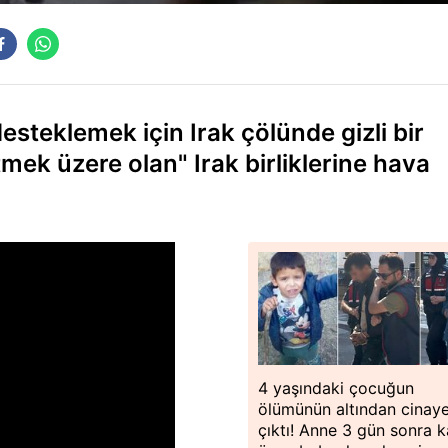
ı desteklemek için Irak çölünde gizli bir
mek üzere olan" Irak birliklerine hava
4 yaşındaki çocuğun
ölümünün altından cinay
çıktı! Anne 3 gün sonra ka