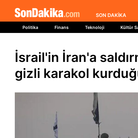
SON DAKİKA
Politika
Finans
Teknoloji
Kültür S
İsrail'in İran'a sal
gizli karakol kurduğ