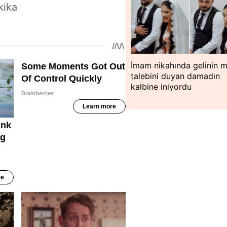
kika
İmam nikahında gelinin m
talebini duyan damadın
kalbine iniyordu