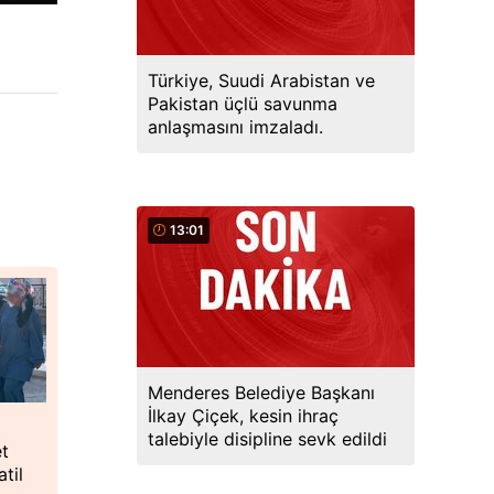
Türkiye, Suudi Arabistan ve
Pakistan üçlü savunma
anlaşmasını imzaladı.
13:01
Menderes Belediye Başkanı
İlkay Çiçek, kesin ihraç
talebiyle disipline sevk edildi
et
til