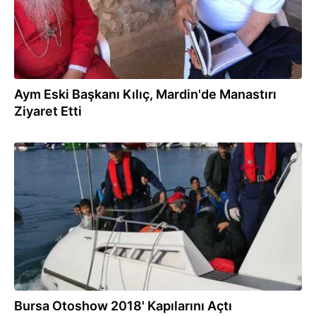
Aym Eski Başkanı Kılıç, Mardin'de Manastırı
Ziyaret Etti
08.05.2018
Bursa Otoshow 2018' Kapılarını Açtı