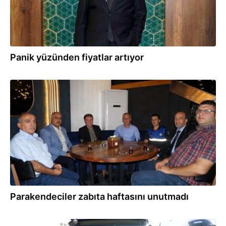
Panik yüzünden fiyatlar artıyor
12.09.2021
Parakendeciler zabıta haftasını unutmadı