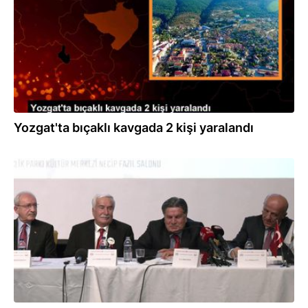
Yozgat'ta bıçaklı kavgada 2 kişi yaralandı
23.12.2023