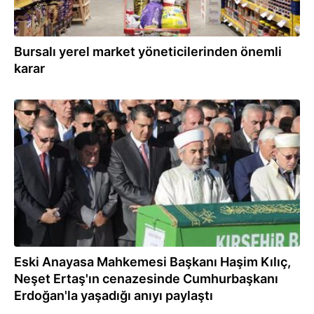
Bursalı yerel market yöneticilerinden önemli
karar
25.04.2022
Eski Anayasa Mahkemesi Başkanı Haşim Kılıç,
Neşet Ertaş'ın cenazesinde Cumhurbaşkanı
Erdoğan'la yaşadığı anıyı paylaştı