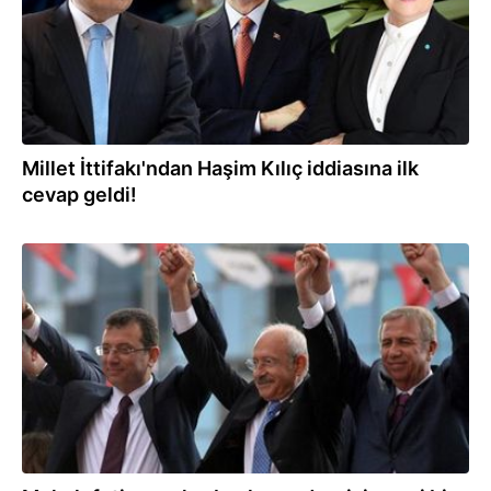
Millet İttifakı'ndan Haşim Kılıç iddiasına ilk
cevap geldi!
10.04.2022