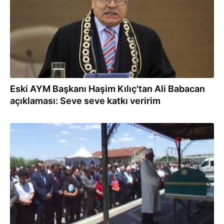
Eski AYM Başkanı Haşim Kılıç'tan Ali Babacan
açıklaması: Seve seve katkı veririm
25.06.2019