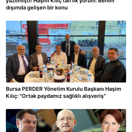
yazılmıştı! Haşim Kılıç'tan ilk yorum: Benim
dışımda gelişen bir konu
10.04.2022
Bursa PERDER Yönetim Kurulu Başkanı Haşim
Kılıç: "Ortak paydamız sağlıklı alışveriş"
10.04.2022