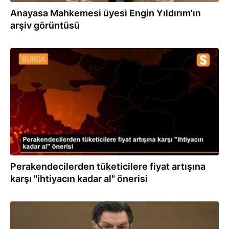
Anayasa Mahkemesi üyesi Engin Yıldırım'ın
arşiv görüntüsü
12.03.2020
Perakendecilerden tüketicilere fiyat artışına
karşı "ihtiyacın kadar al" önerisi
04.10.2019