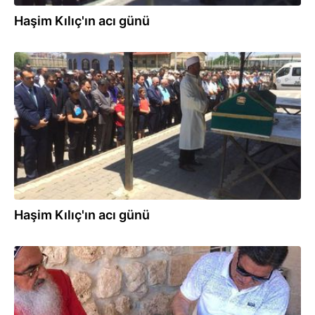
Haşim Kılıç'ın acı günü
25.06.2019
Haşim Kılıç'ın acı günü
02.07.2018