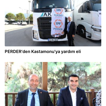
23.08.2021
PERDER'den Kastamonu'ya yardım eli
09.08.2021