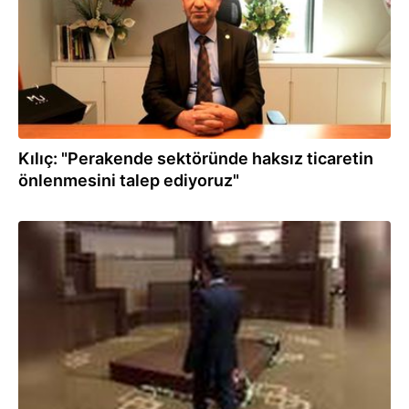
Kılıç: "Perakende sektöründe haksız ticaretin
önlenmesini talep ediyoruz"
14.10.2020