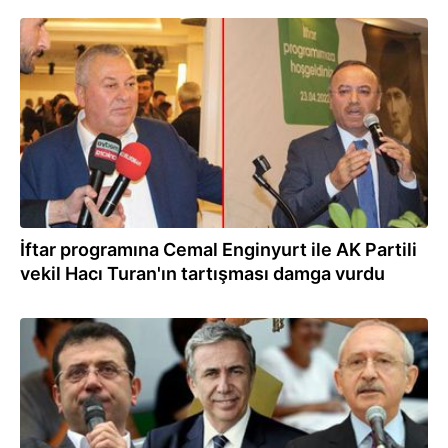
24.04.2022
İftar programına Cemal Enginyurt ile AK Partili
vekil Hacı Turan'ın tartışması damga vurdu
11.04.2022