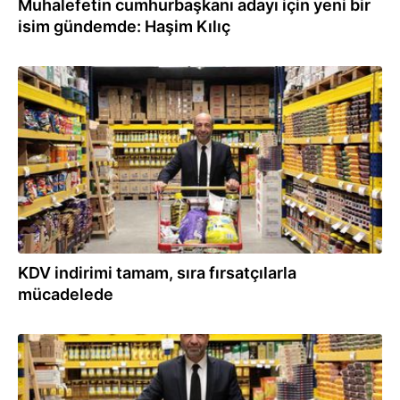
Muhalefetin cumhurbaşkanı adayı için yeni bir
isim gündemde: Haşim Kılıç
29.03.2022
KDV indirimi tamam, sıra fırsatçılarla
mücadelede
17.03.2022