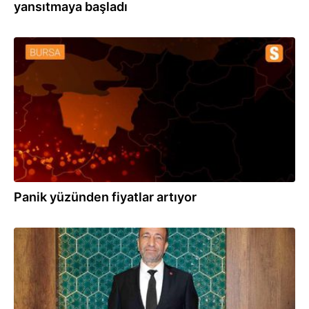
yansıtmaya başladı
23.12.2021
Panik yüzünden fiyatlar artıyor
22.12.2021