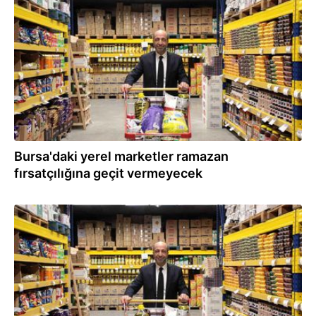
23.03.2023
Bursa'daki yerel marketler ramazan
fırsatçılığına geçit vermeyecek
24.12.2022