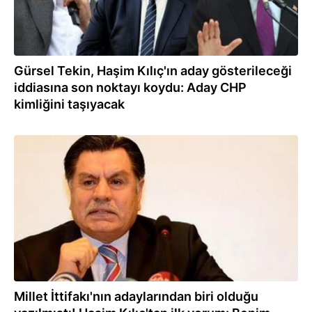
Gürsel Tekin, Haşim Kılıç'ın aday gösterileceği
iddiasına son noktayı koydu: Aday CHP
kimliğini taşıyacak
11.04.2022
Millet İttifakı'nın adaylarından biri olduğu