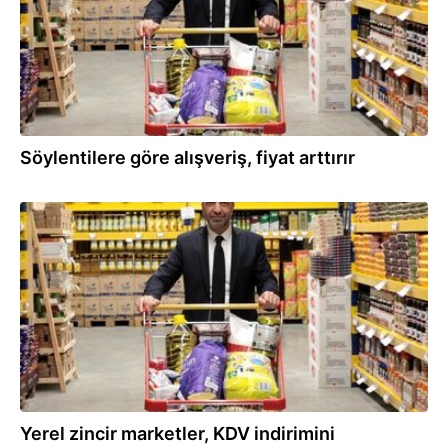
Söylentilere göre alışveriş, fiyat arttırır
14.02.2022
Yerel zincir marketler, KDV indirimini