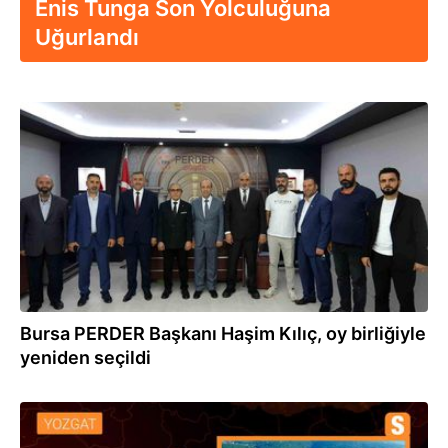
Enis Tunga Son Yolculuğuna
Uğurlandı
16.04.2024
Bursa PERDER Başkanı Haşim Kılıç, oy birliğiyle
yeniden seçildi
10.04.2024