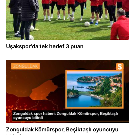
Uşakspor'da tek hedef 3 puan
05.09.2022
Zonguldak Kömürspor, Beşiktaşlı oyuncuyu