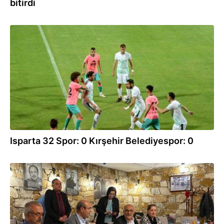
bitirdi
23.10.2021
Isparta 32 Spor: 0 Kırşehir Belediyespor: 0
06.10.2021