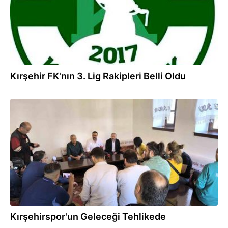
Kırşehir FK'nın 3. Lig Rakipleri Belli Oldu
07.05.2025
Kırşehirspor'un Geleceği Tehlikede