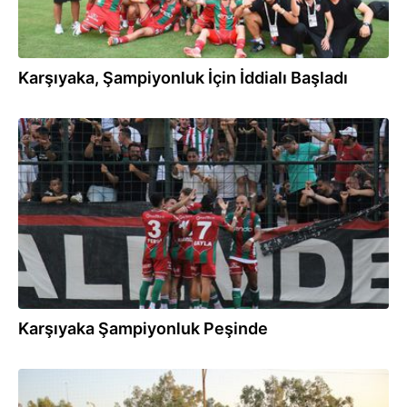
Karşıyaka, Şampiyonluk İçin İddialı Başladı
15.09.2024
Karşıyaka Şampiyonluk Peşinde
06.09.2024