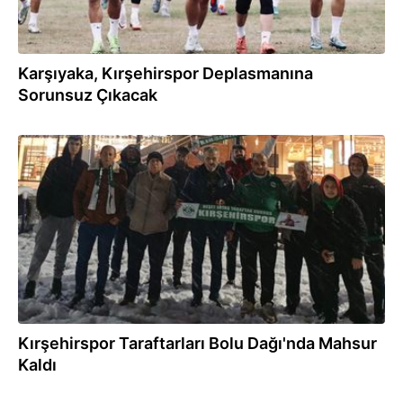
Karşıyaka, Kırşehirspor Deplasmanına
Sorunsuz Çıkacak
24.11.2024
Kırşehirspor Taraftarları Bolu Dağı'nda Mahsur
Kaldı