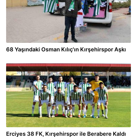
68 Yaşındaki Osman Kılıç'ın Kırşehirspor Aşkı
09.11.2025
Erciyes 38 FK, Kırşehirspor ile Berabere Kaldı