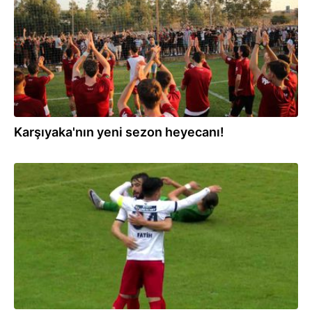
Karşıyaka'nın yeni sezon heyecanı!
28.04.2024