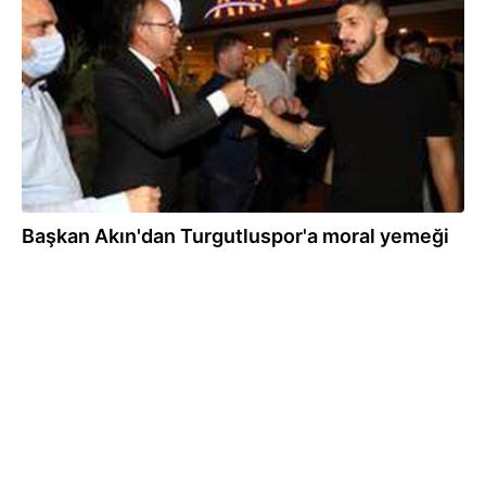
18.09.2020
Başkan Akın'dan Turgutluspor'a moral yemeği