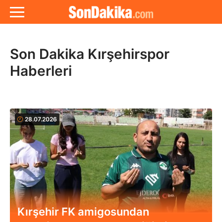
Son Dakika Kırşehirspor
Haberleri
28.07.2026
Kırşehir FK amigosundan