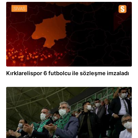
03.08.2021
Kırklarelispor 6 futbolcu ile sözleşme imzaladı
25.05.2021