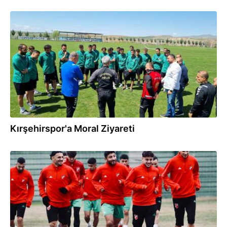
25.04.2025
Kırşehirspor'a Moral Ziyareti
15.01.2025