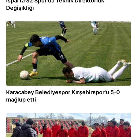
Isparta 32 Spor'da Teknik Direktörlük
Değişikliği
07.05.2023
Karacabey Belediyespor Kırşehirspor'u 5-0
mağlup etti
10.03.2023