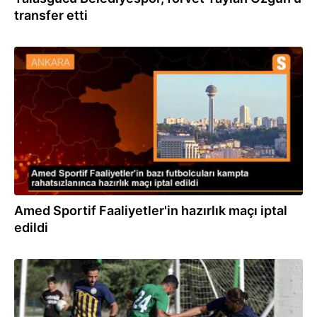
transfer etti
13.08.2023
Amed Sportif Faaliyetler'in hazırlık maçı iptal
edildi
03.08.2023