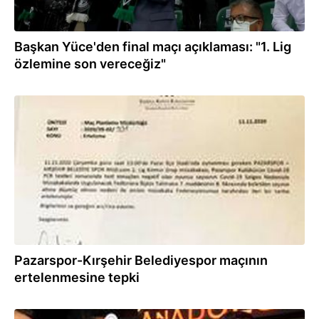
Başkan Yüce'den final maçı açıklaması: "1. Lig
özlemine son vereceğiz"
11.11.2020
Pazarspor-Kırşehir Belediyespor maçının
ertelenmesine tepki