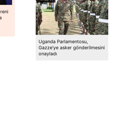
reni
a
Uganda Parlamentosu,
Gazze’ye asker gönderilmesini
onayladı