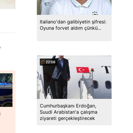
Italiano'dan galibiyetin şifresi:
Oyuna forvet aldım çünkü...
e
22:06
Cumhurbaşkanı Erdoğan,
Suudi Arabistan'a çalışma
i
ziyareti gerçekleştirecek