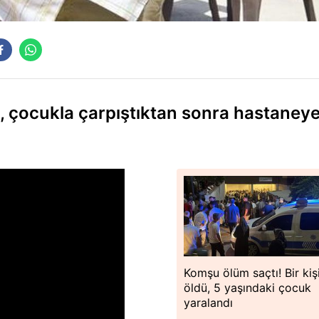
, çocukla çarpıştıktan sonra hastaney
Komşu ölüm saçtı! Bir kiş
öldü, 5 yaşındaki çocuk
yaralandı