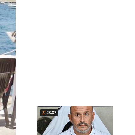
23:07