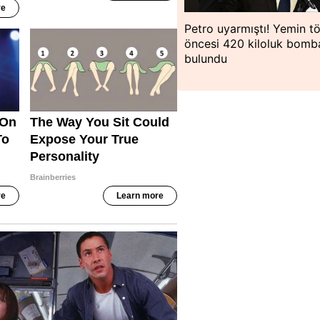
Petro uyarmıştı! Yemin tö
öncesi 420 kiloluk bomb
bulundu