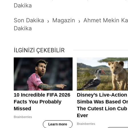
Dakika
Son Dakika
Magazin
Ahmet Mekin Kal
›
›
Dakika