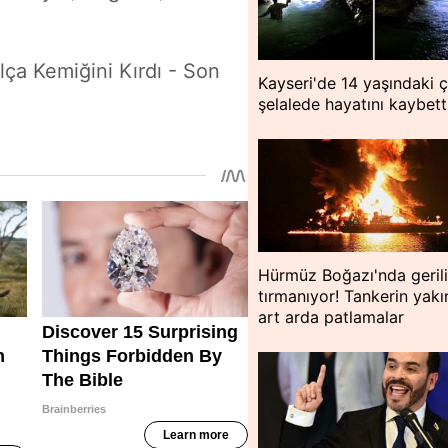
ça Kemiğini Kırdı - Son
Kayseri'de 14 yaşındaki 
şelalede hayatını kaybett
Hürmüz Boğazı'nda geril
tırmanıyor! Tankerin yakı
art arda patlamalar