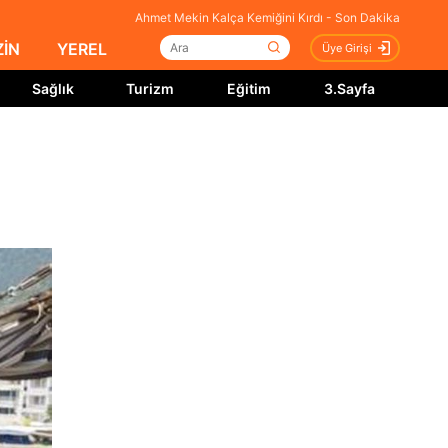
Ahmet Mekin Kalça Kemiğini Kırdı - Son Dakika
İN
YEREL
Üye Girişi
Sağlık
Turizm
Eğitim
3.Sayfa