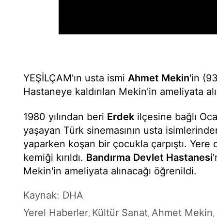
YEŞİLÇAM'ın usta ismi
Ahmet Mekin
'in (9
Hastaneye kaldırılan Mekin'in ameliyata alın
1980 yılından beri
Erdek
ilçesine bağlı Oca
yaşayan Türk sinemasının usta isimlerin
yaparken koşan bir çocukla çarpıştı. Yere 
kemiği kırıldı.
Bandırma
Devlet Hastanesi
Mekin'in ameliyata alınacağı öğrenildi.
Kaynak: DHA
Yerel Haberler
Kültür Sanat
Ahmet Mekin
,
,
,