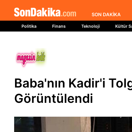
SON DAKİKA
Politika
Finans
Teknoloji
Kültür S
Baba'nın Kadir'i To
Görüntülendi