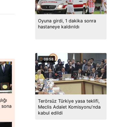
Oyuna girdi, 1 dakika sonra
hastaneye kaldırıldı
08:58
lığı
Terörsüz Türkiye yasa teklifi,
ı sona
Meclis Adalet Komisyonu'nda
kabul edildi