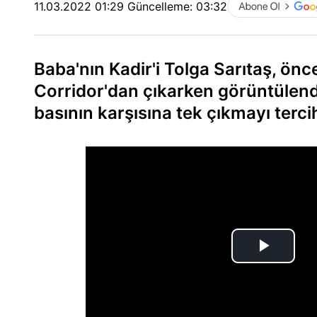
11.03.2022 01:29
Güncelleme:
03:32
Baba'nın Kadir'i Tolga Sarıtaş, ön
Corridor'dan çıkarken görüntülendi
basının karşısına tek çıkmayı tercih