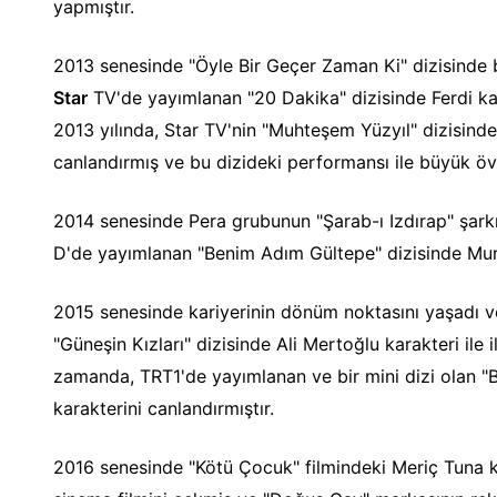
yapmıştır.
2013 senesinde "Öyle Bir Geçer Zaman Ki" dizisinde
Star
TV'de yayımlanan "20 Dakika" dizisinde Ferdi kar
2013 yılında, Star TV'nin "Muhteşem Yüzyıl" dizisind
canlandırmış ve bu dizideki performansı ile büyük öv
2014 senesinde Pera grubunun "Şarab-ı Izdırap" şarkı
D'de yayımlanan "Benim Adım Gültepe" dizisinde Murat
2015 senesinde kariyerinin dönüm noktasını yaşadı 
"Güneşin Kızları" dizisinde Ali Mertoğlu karakteri ile i
zamanda, TRT1'de yayımlanan ve bir mini dizi olan 
karakterini canlandırmıştır.
2016 senesinde "Kötü Çocuk" filmindeki Meriç Tuna ka