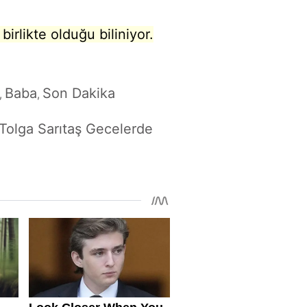
irlikte olduğu biliniyor.
Baba
Son Dakika
,
,
 Tolga Sarıtaş Gecelerde