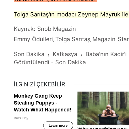
Tolga Sarıtaş'ın modacı Zeynep Mayruk ile b
Kaynak: Snob Magazin
Emmy Ödülleri
Tolga Sarıtaş
Magazin
Star
,
,
,
Son Dakika
Kafkasya
Baba'nın Kadir'i
›
›
Görüntülendi - Son Dakika