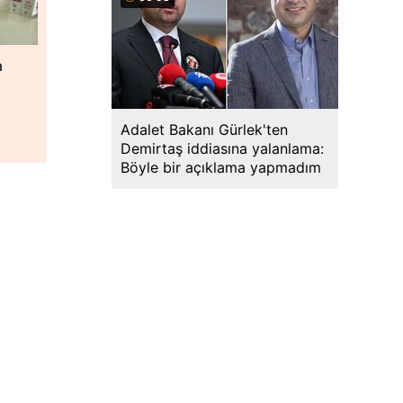
a
l
Adalet Bakanı Gürlek'ten
Demirtaş iddiasına yalanlama:
Böyle bir açıklama yapmadım