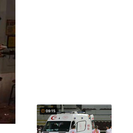
09:15