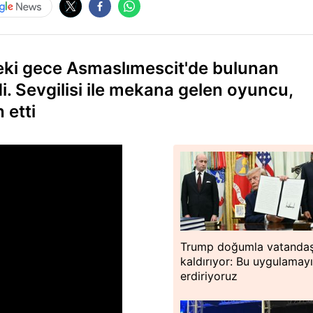
ceki gece Asmaslımescit'de bulunan
. Sevgilisi ile mekana gelen oyuncu,
 etti
Trump doğumla vatandaş
kaldırıyor: Bu uygulamay
erdiriyoruz