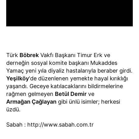
Türk
Böbrek
Vakfı Başkanı Timur Erk ve
derneğin sosyal komite başkanı Mukaddes
Yamaç yeni yıla diyaliz hastalarıyla beraber girdi.
Yeşilköy
'de düzenlenen yemekte hayal kırıklığı
yaşandı. Geceye katılacaklarını bildirmelerine
rağmen gelmeyen
Betül Demir
ve
Armağan Çağlayan
gibi ünlü isimler; herkesi
üzdü.
Sabah : http://www.sabah.com.tr