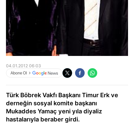
04.01.2012 06:03
Türk Böbrek Vakfı Başkanı Timur Erk ve
derneğin sosyal komite başkanı
Mukaddes Yamaç yeni yıla diyaliz
hastalarıyla beraber girdi.