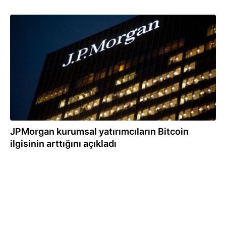
08.08.2024
JPMorgan kurumsal yatırımcıların Bitcoin
ilgisinin arttığını açıkladı