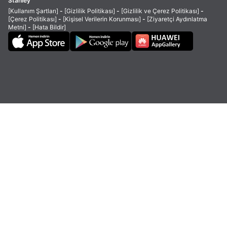
Stanley
[Kullanım Şartları]
-
[Gizlilik Politikası]
-
[Gizlilik ve Çerez Politikası]
-
[Çerez Politikası]
-
[Kişisel Verilerin Korunması]
-
[Ziyaretçi Aydınlatma
Metni]
-
[Hata Bildir]