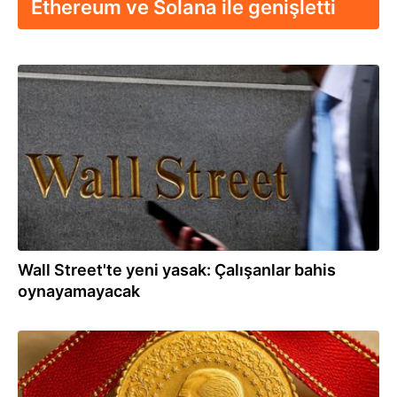
Ethereum ve Solana ile genişletti
10.07.2026
Wall Street'te yeni yasak: Çalışanlar bahis
oynayamayacak
22.06.2026