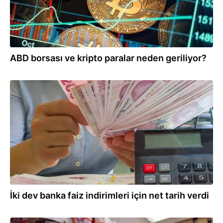
ABD borsası ve kripto paralar neden geriliyor?
07.03.2025
İki dev banka faiz indirimleri için net tarih verdi