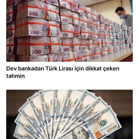
17.02.2025
Dev bankadan Türk Lirası için dikkat çeken
tahmin
31.01.2025