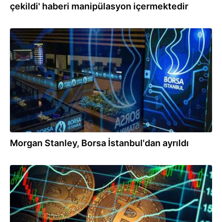
çekildi' haberi manipülasyon içermektedir
19.03.2025
Morgan Stanley, Borsa İstanbul'dan ayrıldı
11.03.2025