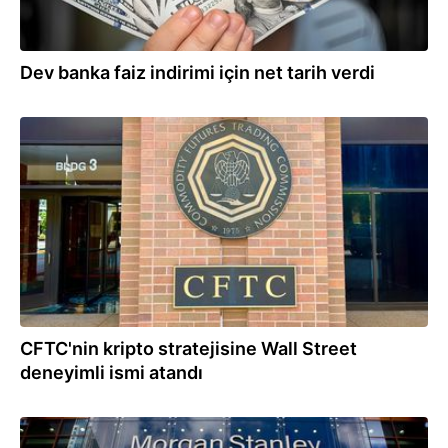
Dev banka faiz indirimi için net tarih verdi
23.01.2025
CFTC'nin kripto stratejisine Wall Street
deneyimli ismi atandı
03.01.2025