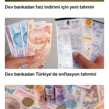
Dev bankadan faiz indirimi için yeni tahmin
18.11.2024
Dev bankadan Türkiye'de enflasyon tahmini
16.10.2024