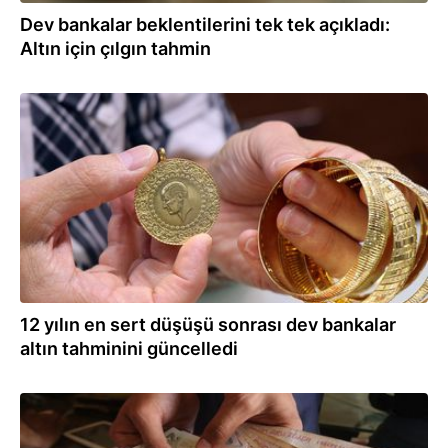
Dev bankalar beklentilerini tek tek açıkladı:
Altın için çılgın tahmin
25.10.2025
12 yılın en sert düşüşü sonrası dev bankalar
altın tahminini güncelledi
20.10.2025