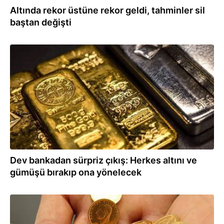
Altında rekor üstüne rekor geldi, tahminler sil
baştan değişti
21.01.2026
Dev bankadan sürpriz çıkış: Herkes altını ve
gümüşü bırakıp ona yönelecek
16.12.2025