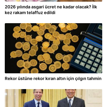
2026 yılında asgari ücret ne kadar olacak? İlk
kez rakam telaffuz edildi
30.08.2025
Rekor üstüne rekor kıran altın için çılgın tahmin
29.05.2025