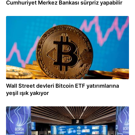
Cumhuriyet Merkez Bankası sürpriz yapabilir
30.04.2025
Wall Street devleri Bitcoin ETF yatırımlarına
yeşil ışık yakıyor
20.03.2025