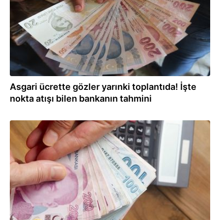
Asgari ücrette gözler yarınki toplantıda! İşte
nokta atışı bilen bankanın tahmini
11.09.2025