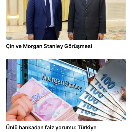
Çin ve Morgan Stanley Görüşmesi
23.05.2025
Ünlü bankadan faiz yorumu: Türkiye