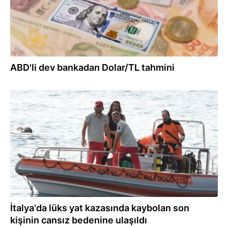
ABD'li dev bankadan Dolar/TL tahmini
23.08.2024
İtalya'da lüks yat kazasında kaybolan son
kişinin cansız bedenine ulaşıldı