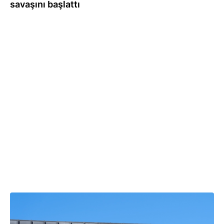
savaşını başlattı
06.06.2026