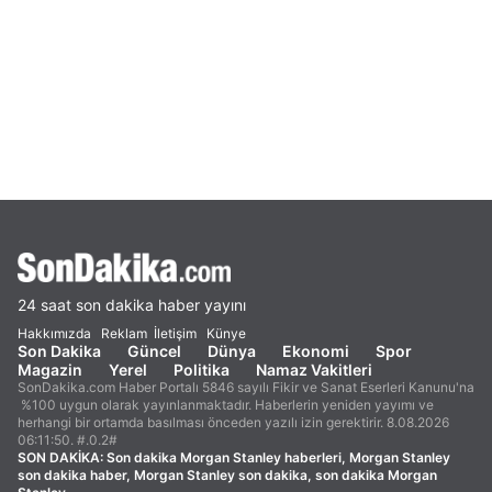
24 saat son dakika haber yayını
Hakkımızda
Reklam
İletişim
Künye
Son Dakika
Güncel
Dünya
Ekonomi
Spor
Magazin
Yerel
Politika
Namaz Vakitleri
SonDakika.com Haber Portalı 5846 sayılı Fikir ve Sanat Eserleri Kanunu'na
%100 uygun olarak yayınlanmaktadır. Haberlerin yeniden yayımı ve
herhangi bir ortamda basılması önceden yazılı izin gerektirir. 8.08.2026
06:11:50. #.0.2#
SON DAKİKA:
Son dakika Morgan Stanley haberleri, Morgan Stanley
son dakika haber, Morgan Stanley son dakika, son dakika Morgan