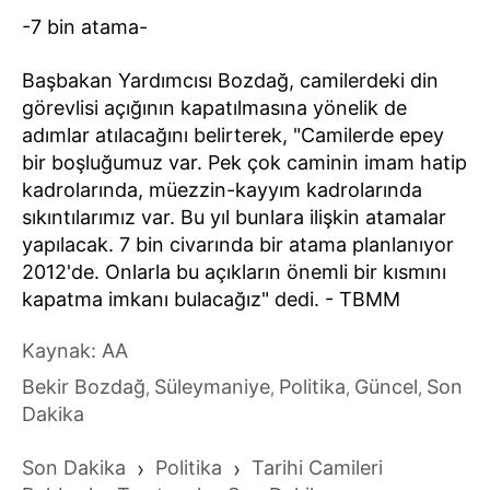
-7 bin atama-
Başbakan Yardımcısı Bozdağ, camilerdeki din
görevlisi açığının kapatılmasına yönelik de
adımlar atılacağını belirterek, "Camilerde epey
bir boşluğumuz var. Pek çok caminin imam hatip
kadrolarında, müezzin-kayyım kadrolarında
sıkıntılarımız var. Bu yıl bunlara ilişkin atamalar
yapılacak. 7 bin civarında bir atama planlanıyor
2012'de. Onlarla bu açıkların önemli bir kısmını
kapatma imkanı bulacağız" dedi. - TBMM
Kaynak: AA
Bekir Bozdağ
Süleymaniye
Politika
Güncel
Son
,
,
,
,
Dakika
Son Dakika
›
Politika
›
Tarihi Camileri