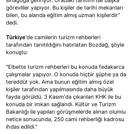
sinagoga getiriyor. Oradaki tanıtımı ise başka
görevliler yapıyor. Bu kişiler de tarihi mekanları
bilen, bu alanda eğitim almış uzman kişilerdir"
dedi.
Türkiye
'de camilerin turizm rehberleri
tarafından tanıtıldığını hatırlatan Bozdağ, şöyle
konuştu:
"Elbette turizm rehberleri bu konuda fedakarca
çalışmalar yapıyor. O konuda hiçbir şüphe ya da
tereddüt yok. Ama bunun eğitim almış özel
kişiler tarafından yapılmasında daha büyük
fayda görüldü. 3 Kasım'da çıkarılan KHK ile bu
konuda bir imkan sağlandı. Kültür ve Turizm
Bakanlığı ile yapılan görüşmelerde alınan olumlu
netice sonucunda, 250 cami rehberliği kadrosu
ihdas edildi."