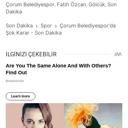
Çorum Belediyespor
Fatih Özcan
Gölcük
Son
,
,
,
Dakika
Son Dakika
›
Spor
›
Çorum Belediyespor'da
Şok Karar - Son Dakika