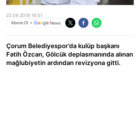
23.09.2018 16:51
Çorum Belediyespor’da kulüp başkanı
Fatih Özcan, Gölcük deplasmanında alınan
mağlubiyetin ardından revizyona gitti.