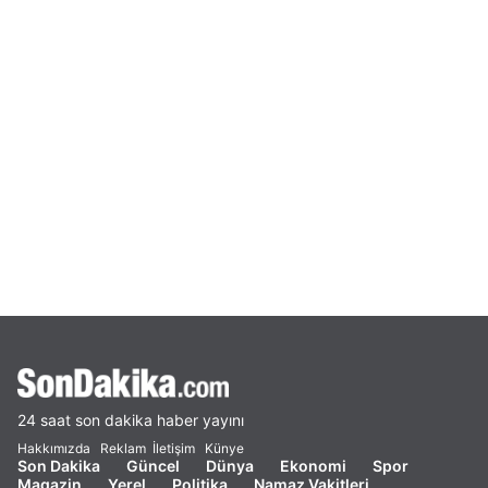
24 saat son dakika haber yayını
Hakkımızda
Reklam
İletişim
Künye
Son Dakika
Güncel
Dünya
Ekonomi
Spor
Magazin
Yerel
Politika
Namaz Vakitleri