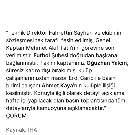
"Teknik Direktör Fahrettin Sayhan ve ekibinin
sözleşmesi tek taraflı fesih edilmiş, Genel
Kaptan Mehmet Akif Tatlı'nın görevine son
verilmiştir.
Futbol
Şubesi doğrudan başkana
bağlanmıştır. Takım kaptanımız
Oğuzhan Yalçın
,
süresiz kadro dışı bırakılmış, kulüp
çalışanlarımızdan masör Erdi Garip ile basın
birimi çalışanı
Ahmet Kaya
'nın kulüple ilişiği
kesilmiştir. Konuyla ilgili olarak detaylı açıklama
hafta içi yapılacak olan basın toplantısında tüm
detaylarıyla kamuoyuna açıklanacaktır." -
ÇORUM
Kaynak: İHA