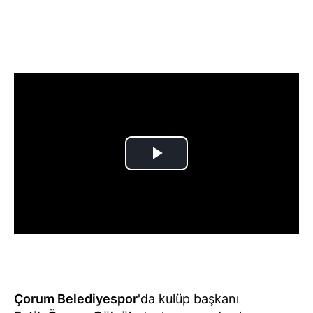
Çorum Belediyespor
'da kulüp başkanı