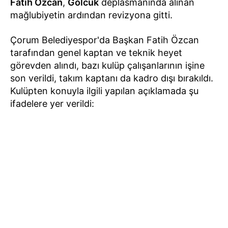
Fatih Özcan
,
Gölcük
deplasmanında alınan
mağlubiyetin ardından revizyona gitti.
Çorum Belediyespor'da Başkan Fatih Özcan
tarafından genel kaptan ve teknik heyet
görevden alındı, bazı kulüp çalışanlarının işine
son verildi, takım kaptanı da kadro dışı bırakıldı.
Kulüpten konuyla ilgili yapılan açıklamada şu
ifadelere yer verildi: