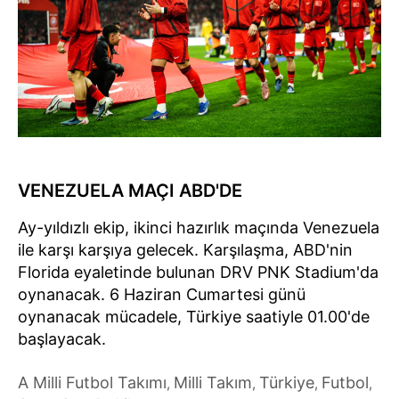
VENEZUELA MAÇI ABD'DE
Ay-yıldızlı ekip, ikinci hazırlık maçında Venezuela
ile karşı karşıya gelecek. Karşılaşma, ABD'nin
Florida eyaletinde bulunan DRV PNK Stadium'da
oynanacak. 6 Haziran Cumartesi günü
oynanacak mücadele, Türkiye saatiyle 01.00'de
başlayacak.
A Milli Futbol Takımı
Milli Takım
Türkiye
Futbol
,
,
,
,