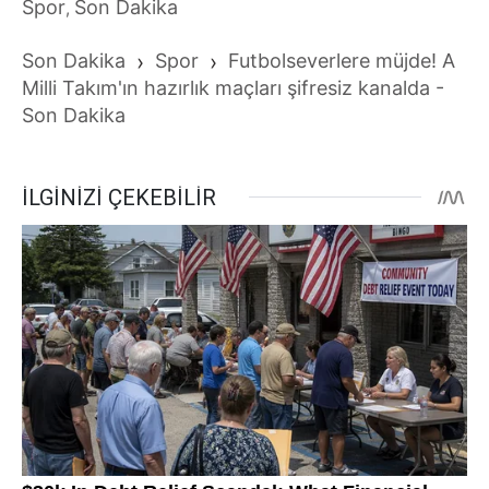
Spor
Son Dakika
,
Son Dakika
›
Spor
›
Futbolseverlere müjde! A
Milli Takım'ın hazırlık maçları şifresiz kanalda -
Son Dakika