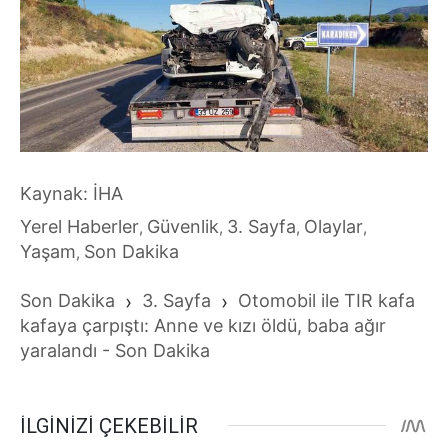
Kaynak: İHA
Yerel Haberler
Güvenlik
3. Sayfa
Olaylar
,
,
,
,
Yaşam
Son Dakika
,
Son Dakika
›
3. Sayfa
›
Otomobil ile TIR kafa
kafaya çarpıştı: Anne ve kızı öldü, baba ağır
yaralandı - Son Dakika