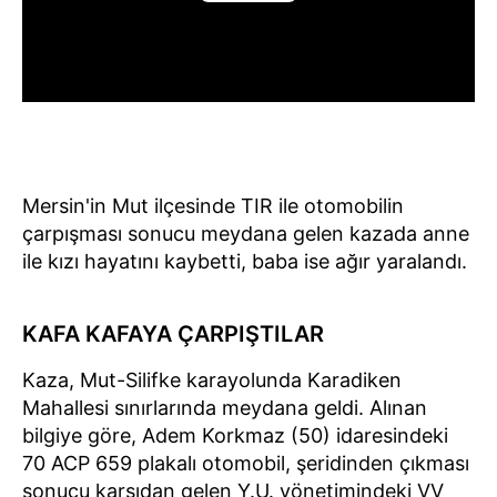
Mersin'in Mut ilçesinde TIR ile otomobilin
çarpışması sonucu meydana gelen kazada anne
ile kızı hayatını kaybetti, baba ise ağır yaralandı.
KAFA KAFAYA ÇARPIŞTILAR
Kaza, Mut-Silifke karayolunda Karadiken
Mahallesi sınırlarında meydana geldi. Alınan
bilgiye göre, Adem Korkmaz (50) idaresindeki
70 ACP 659 plakalı otomobil, şeridinden çıkması
sonucu karşıdan gelen Y.U. yönetimindeki VV