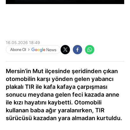
16.05.2026 18:49
Mersin’in Mut ilçesinde şeridinden çıkan
otomobilin karşı yönden gelen yabancı
plakalı TIR ile kafa kafaya çarpışması
sonucu meydana gelen feci kazada anne
ile kızı hayatını kaybetti. Otomobili
kullanan baba ağır yaralanırken, TIR
sürücüsü kazadan yara almadan kurtuldu.