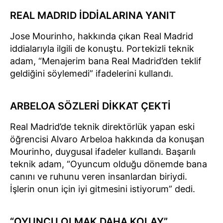
REAL MADRID İDDİALARINA YANIT
Jose Mourinho, hakkında çıkan Real Madrid
iddialarıyla ilgili de konuştu. Portekizli teknik
adam, “Menajerim bana Real Madrid’den teklif
geldiğini söylemedi” ifadelerini kullandı.
ARBELOA SÖZLERİ DİKKAT ÇEKTİ
Real Madrid’de teknik direktörlük yapan eski
öğrencisi Alvaro Arbeloa hakkında da konuşan
Mourinho, duygusal ifadeler kullandı. Başarılı
teknik adam, “Oyuncum olduğu dönemde bana
canını ve ruhunu veren insanlardan biriydi.
İşlerin onun için iyi gitmesini istiyorum” dedi.
“OYUNCU OLMAK DAHA KOLAY”