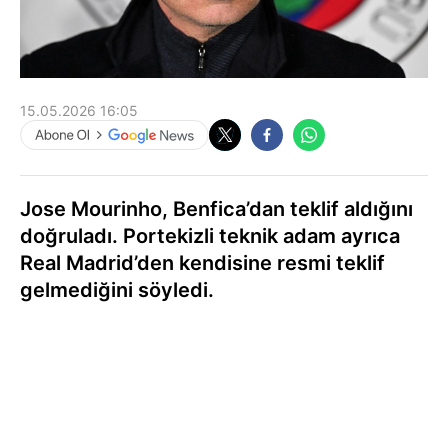
15.05.2026 16:05
Jose Mourinho, Benfica’dan teklif aldığını
doğruladı. Portekizli teknik adam ayrıca
Real Madrid’den kendisine resmi teklif
gelmediğini söyledi.