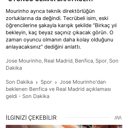
Mourinho ayrıca teknik direktörlüğün
zorluklarına da değindi. Tecrübeli isim, eski
öğrencilerine şakayla karışık şekilde “Birkaç yıl
bekleyin, kaç beyaz saçınız çıkacak görün. O
zaman oyuncu olmanın daha kolay olduğunu
anlayacaksınız” dediğini anlattı.
Jose Mourinho
Real Madrid
Benfica
Spor
Son
,
,
,
,
Dakika
Son Dakika
›
Spor
›
Jose Mourinho'dan
beklenen Benfica ve Real Madrid açıklaması
geldi - Son Dakika