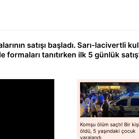
ının satışı başladı. Sarı-lacivertli ku
 formaları tanıtırken ilk 5 günlük satış
Komşu ölüm saçtı! Bir kiş
öldü, 5 yaşındaki çocuk
yaralandı