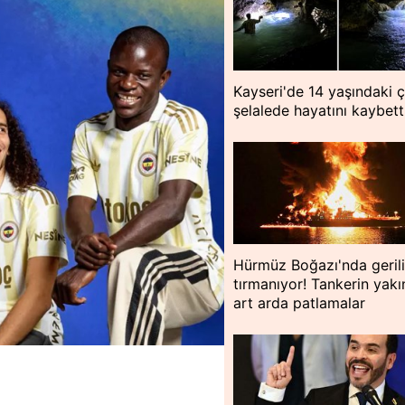
Kayseri'de 14 yaşındaki 
şelalede hayatını kaybett
Hürmüz Boğazı'nda geril
tırmanıyor! Tankerin yakı
art arda patlamalar