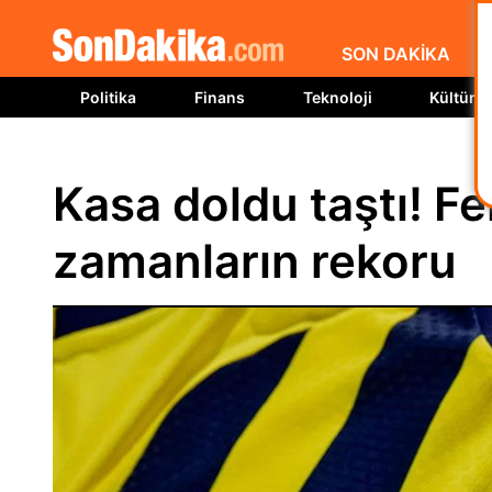
SON DAKİKA
Politika
Finans
Teknoloji
Kültür S
Kasa doldu taştı! 
zamanların rekoru