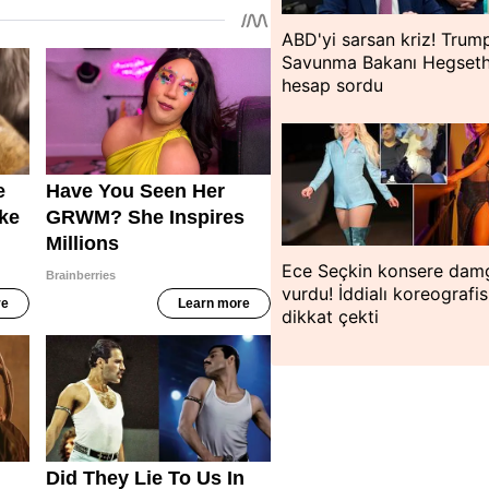
ABD'yi sarsan kriz! Trum
Savunma Bakanı Hegseth
hesap sordu
Ece Seçkin konsere dam
vurdu! İddialı koreografis
dikkat çekti