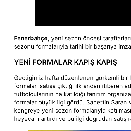
Fenerbahçe
, yeni sezon öncesi taraftarla
sezonu formalarıyla tarihi bir başarıya imza
YENİ FORMALAR KAPIŞ KAPIŞ
Geçtiğimiz hafta düzenlenen görkemli bir l
formalar, satışa çıktığı ilk andan itibaren a
futbolcularının da katıldığı tanıtım organ
formalar büyük ilgi gördü. Sadettin Saran v
kongreye yeni sezon formalarıyla katılması 
heyecanı artırdı ve bu ilgi doğrudan satış 