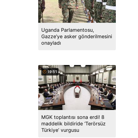
Uganda Parlamentosu,
Gazze’ye asker gönderilmesini
onayladı
19:51
MGK toplantısı sona erdi! 8
maddelik bildiride ‘Terörsüz
Türkiye’ vurgusu