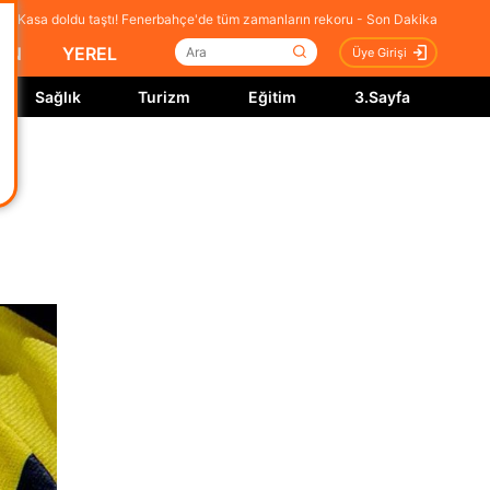
Kasa doldu taştı! Fenerbahçe'de tüm zamanların rekoru - Son Dakika
İN
YEREL
Üye Girişi
Sağlık
Turizm
Eğitim
3.Sayfa