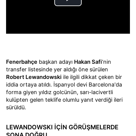
Fenerbahçe
başkan adayı
Hakan Safi
'nin
transfer listesinde yer aldığı öne sürülen
Robert Lewandowski
ile ilgili dikkat çeken bir
iddia ortaya atıldı. İspanyol devi Barcelona'da
forma giyen yıldız golcünün, sarı-lacivertli
kulüpten gelen teklife olumlu yanıt verdiği ileri
sürüldü.
LEWANDOWSKI İÇİN GÖRÜŞMELERDE
SONA DOĞRU