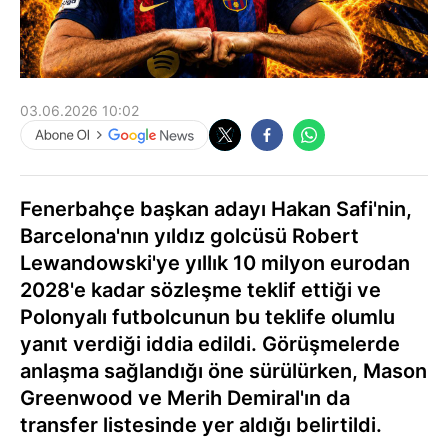
03.06.2026 10:02
Fenerbahçe başkan adayı Hakan Safi'nin,
Barcelona'nın yıldız golcüsü Robert
Lewandowski'ye yıllık 10 milyon eurodan
2028'e kadar sözleşme teklif ettiği ve
Polonyalı futbolcunun bu teklife olumlu
yanıt verdiği iddia edildi. Görüşmelerde
anlaşma sağlandığı öne sürülürken, Mason
Greenwood ve Merih Demiral'ın da
transfer listesinde yer aldığı belirtildi.