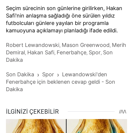
Seçim sürecinin son günlerine girilirken, Hakan
Safi'nin anlaşma sağladığı öne sürülen yıldız
futbolcuları günlere yayılan bir programla
kamuoyuna açıklamayı planladığı ifade edildi.
Robert Lewandowski
Mason Greenwood
Merih
,
,
Demiral
Hakan Safi
Fenerbahçe
Spor
Son
,
,
,
,
Dakika
Son Dakika
›
Spor
›
Lewandowski'den
Fenerbahçe için beklenen cevap geldi - Son
Dakika