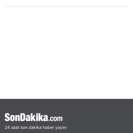
24 saat son dakika haber yayını