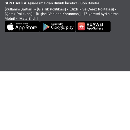
SON DAKİKA:
Quaresma'dan Büyük İncelik! - Son Dakika
[Kullanım Şartları]
-
[Gizlilik Politikası]
-
[Gizlilik ve Çerez Politikası]
-
[Çerez Politikası]
-
[Kişisel Verilerin Korunması]
-
[Ziyaretçi Aydınlatma
Metni]
-
[Hata Bildir]