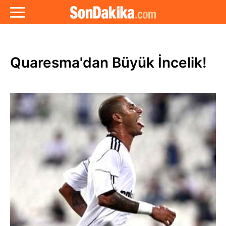
Quaresma'dan Büyük İncelik!