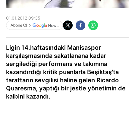
01.01.2012 09:35
Ligin 14.haftasındaki Manisaspor
karşılaşmasında sakatlanana kadar
sergilediği performans ve takımına
kazandırdığı kritik puanlarla Beşiktaş'ta
taraftarın sevgilisi haline gelen Ricardo
Quaresma, yaptığı bir jestle yönetimin de
kalbini kazandı.