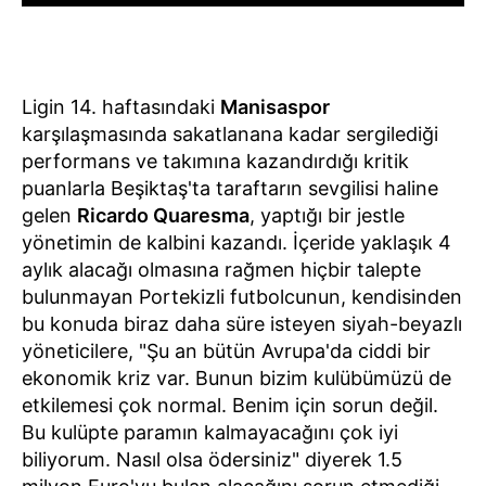
Ligin 14. haftasındaki
Manisaspor
karşılaşmasında sakatlanana kadar sergilediği
performans ve takımına kazandırdığı kritik
puanlarla Beşiktaş'ta taraftarın sevgilisi haline
gelen
Ricardo Quaresma
, yaptığı bir jestle
yönetimin de kalbini kazandı. İçeride yaklaşık 4
aylık alacağı olmasına rağmen hiçbir talepte
bulunmayan Portekizli futbolcunun, kendisinden
bu konuda biraz daha süre isteyen siyah-beyazlı
yöneticilere, "Şu an bütün Avrupa'da ciddi bir
ekonomik kriz var. Bunun bizim kulübümüzü de
etkilemesi çok normal. Benim için sorun değil.
Bu kulüpte paramın kalmayacağını çok iyi
biliyorum. Nasıl olsa ödersiniz" diyerek 1.5