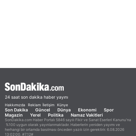
24 saat son dakika haber yayını
Hakkımızda
Reklam
İletişim
Künye
Son Dakika
Güncel
Dünya
Ekonomi
Spor
Magazin
Yerel
Politika
Namaz Vakitleri
SonDakika.com Haber Portalı 5846 sayılı Fikir ve Sanat Eserleri Kanunu'na
%100 uygun olarak yayınlanmaktadır. Haberlerin yeniden yayımı ve
herhangi bir ortamda basılması önceden yazılı izin gerektirir. 6.08.2026
13:02:00. #7.12#