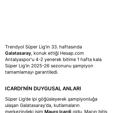
Trendyol Süper Lig'in 33. haftasında
Galatasaray
, konuk ettiği Hesap.com
Antalyaspor'u 4-2 yenerek bitime 1 hafta kala
Süper Lig'in 2025-26 sezonunu şampiyon
tamamlamayı garantiledi.
ICARDI'NİN DUYGUSAL ANLARI
Süper Lig’de ipi göğüsleyerek şampiyonluğa
ulaşan Galatasaray’da, kutlamaların
merkezindeki isim
Mauro Icardi
oldu. Maçın bitiş