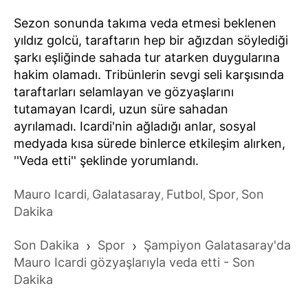
Sezon sonunda takıma veda etmesi beklenen
yıldız golcü, taraftarın hep bir ağızdan söylediği
şarkı eşliğinde sahada tur atarken duygularına
hakim olamadı. Tribünlerin sevgi seli karşısında
taraftarları selamlayan ve gözyaşlarını
tutamayan Icardi, uzun süre sahadan
ayrılamadı. Icardi'nin ağladığı anlar, sosyal
medyada kısa sürede binlerce etkileşim alırken,
''Veda etti'' şeklinde yorumlandı.
Mauro Icardi
Galatasaray
Futbol
Spor
Son
,
,
,
,
Dakika
Son Dakika
›
Spor
›
Şampiyon Galatasaray'da
Mauro Icardi gözyaşlarıyla veda etti - Son
Dakika