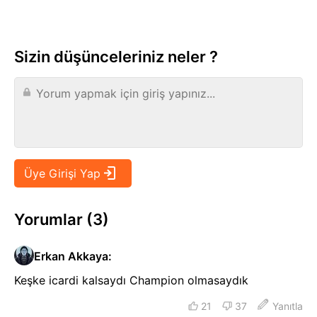
Sizin düşünceleriniz neler ?
Yorumlar (3)
Erkan Akkaya
:
Keşke icardi kalsaydı Champion olmasaydık
21
37
Yanıtla