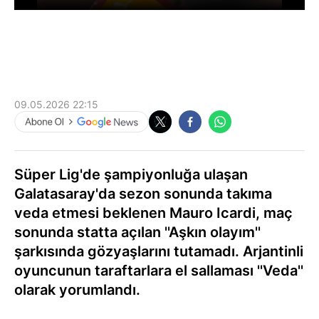
09.05.2026 22:15
Süper Lig'de şampiyonluğa ulaşan
Galatasaray'da sezon sonunda takıma
veda etmesi beklenen Mauro Icardi, maç
sonunda statta açılan ''Aşkın olayım''
şarkısında gözyaşlarını tutamadı. Arjantinli
oyuncunun taraftarlara el sallaması ''Veda''
olarak yorumlandı.