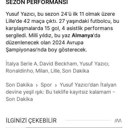
SEZON PERFORMANSI
Yusuf Yazıcı, bu sezon 24'ü ilk 11 olmak üzere
Lille'de 42 maça çıktı. 27 yaşındaki futbolcu, bu
karşılaşmalarda 15 gol, 4 asistlik performans
sergiledi. Milli yıldız, bu yaz
Almanya
'da
düzenlenecek olan 2024 Avrupa
Şampiyonası'nda boy gösterecek.
İtalya Serie A
David Beckham
Yusuf Yazıcı
,
,
,
Ronaldinho
Milan
Lille
Son Dakika
,
,
,
Son Dakika
›
Spor
›
Yusuf Yazıcı'dan İtalyan
devine yeşil ışık: Bu teklife kayıtsız kalamam -
Son Dakika