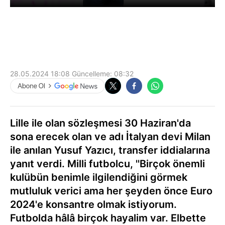
28.05.2024 18:08
Güncelleme:
08:32
Lille ile olan sözleşmesi 30 Haziran'da
sona erecek olan ve adı İtalyan devi Milan
ile anılan Yusuf Yazıcı, transfer iddialarına
yanıt verdi. Milli futbolcu, ''Birçok önemli
kulübün benimle ilgilendiğini görmek
mutluluk verici ama her şeyden önce Euro
2024'e konsantre olmak istiyorum.
Futbolda hâlâ birçok hayalim var. Elbette