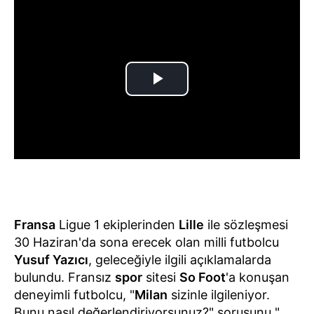
Fransa
Ligue 1 ekiplerinden
Lille
ile sözleşmesi
30 Haziran'da sona erecek olan milli futbolcu
Yusuf Yazıcı
, geleceğiyle ilgili açıklamalarda
bulundu. Fransız
spor
sitesi
So Foot
'a konuşan
deneyimli futbolcu, "
Milan
sizinle ilgileniyor.
Bunu nasıl değerlendiriyorsunuz?" sorusunu "