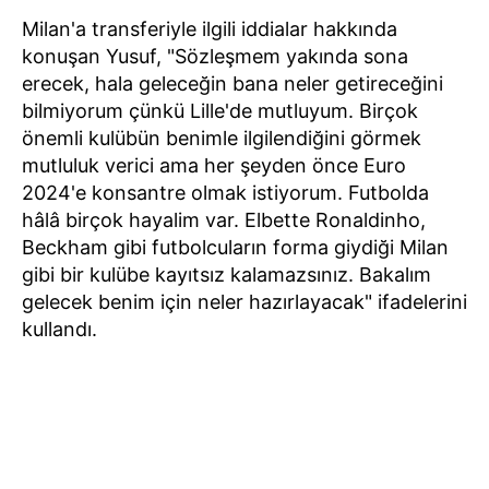
Milan'a transferiyle ilgili iddialar hakkında
konuşan Yusuf, "Sözleşmem yakında sona
erecek, hala geleceğin bana neler getireceğini
bilmiyorum çünkü Lille'de mutluyum. Birçok
önemli kulübün benimle ilgilendiğini görmek
mutluluk verici ama her şeyden önce Euro
2024'e konsantre olmak istiyorum. Futbolda
hâlâ birçok hayalim var. Elbette Ronaldinho,
Beckham gibi futbolcuların forma giydiği Milan
gibi bir kulübe kayıtsız kalamazsınız. Bakalım
gelecek benim için neler hazırlayacak" ifadelerini
kullandı.