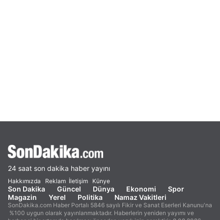
24 saat son dakika haber yayını
Hakkımızda
Reklam
İletişim
Künye
Son Dakika
Güncel
Dünya
Ekonomi
Spor
Magazin
Yerel
Politika
Namaz Vakitleri
SonDakika.com Haber Portalı 5846 sayılı Fikir ve Sanat Eserleri Kanunu'na
%100 uygun olarak yayınlanmaktadır. Haberlerin yeniden yayımı ve