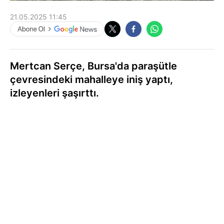
21.05.2025 11:45
Mertcan Serçe, Bursa'da paraşütle
çevresindeki mahalleye iniş yaptı,
izleyenleri şaşırttı.