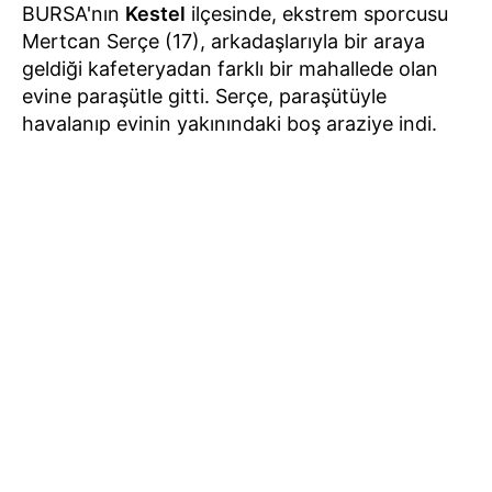
BURSA'nın
Kestel
ilçesinde, ekstrem sporcusu
Mertcan Serçe (17), arkadaşlarıyla bir araya
geldiği kafeteryadan farklı bir mahallede olan
evine paraşütle gitti. Serçe, paraşütüyle
havalanıp evinin yakınındaki boş araziye indi.