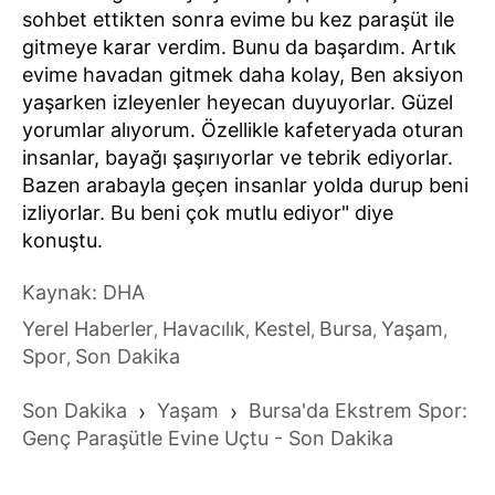
sohbet ettikten sonra evime bu kez paraşüt ile
gitmeye karar verdim. Bunu da başardım. Artık
evime havadan gitmek daha kolay, Ben aksiyon
yaşarken izleyenler heyecan duyuyorlar. Güzel
yorumlar alıyorum. Özellikle kafeteryada oturan
insanlar, bayağı şaşırıyorlar ve tebrik ediyorlar.
Bazen arabayla geçen insanlar yolda durup beni
izliyorlar. Bu beni çok mutlu ediyor" diye
konuştu.
Kaynak: DHA
Yerel Haberler
Havacılık
Kestel
Bursa
Yaşam
,
,
,
,
,
Spor
Son Dakika
,
Son Dakika
›
Yaşam
›
Bursa'da Ekstrem Spor:
Genç Paraşütle Evine Uçtu - Son Dakika