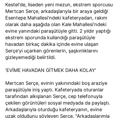
Kestel'de, liseden yeni mezun, ekstrem sporcusu
Mertcan Serçe, arkadaşlarıyla bir araya geldiği
Esentepe Mahallesi'ndeki kafeteryadan, rakım
olarak daha aşağıda olan Kale Mahallesi'ndeki
evine yanındaki paraşütüyle gitti. 2 yıldır yaptığı
ekstrem sporunda kullandığı paraşütüyle
havadan birkaç dakika içinde evine ulaşan
Serçe'yi uçarken görenlerin, şaşkınlıklarını
gizleyemediği belirtildi.
'EVİME HAVADAN GİTMEK DAHA KOLAY'
Mertcan Serçe, evinin yakınındaki boş araziye
paraşütüyle iniş yaptı. Kafeteryada oturanlar
tarafından alkışlanan Serçe, cep telefonuyla
çekilen görüntüleri sosyal medyada da paylaştı.
Arkadaşlarıyla oturduğu kafeteryanın, evine
uzak olduğunu söyleyen Serçe, "Arkadaşlarımla