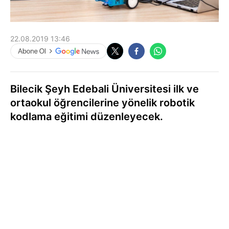
22.08.2019 13:46
Bilecik Şeyh Edebali Üniversitesi ilk ve
ortaokul öğrencilerine yönelik robotik
kodlama eğitimi düzenleyecek.