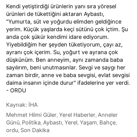
Kendi yetiştirdiği ürünlerin yanı sıra yöresel
ürünleri de tükettiğini aktaran Aybastı,
"Yumurta, süt ve yoğurdu elimden geldiğince
yerim. Küçük yaşlarda keçi sütünü çok içtim. Şu
anda çok şükür kendimi idare ediyorum.
Yiyebildiğim her şeyden tüketiyorum, çayı az,
ayranı çok içerim. Su, yoğurt ve ayrana çok
düşkünüm. Ben anneyim, aynı zamanda baba
sayılırım, beni unutmasınlar. Sevgi ve saygı her
zaman birdir, anne ve baba sevgisi, evlat sevgisi
daima insanın içinde durur" ifadelerine yer verdi.
- ORDU
Kaynak: İHA
Mehmet Hilmi Güler
Yerel Haberler
Anneler
,
,
Günü
Politika
Aybastı
Yerel
Yaşam
Bahçe
,
,
,
,
,
,
ordu
Son Dakika
,