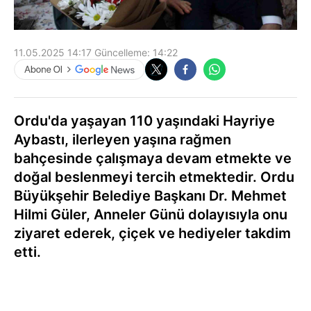
11.05.2025 14:17
Güncelleme:
14:22
Ordu'da yaşayan 110 yaşındaki Hayriye
Aybastı, ilerleyen yaşına rağmen
bahçesinde çalışmaya devam etmekte ve
doğal beslenmeyi tercih etmektedir. Ordu
Büyükşehir Belediye Başkanı Dr. Mehmet
Hilmi Güler, Anneler Günü dolayısıyla onu
ziyaret ederek, çiçek ve hediyeler takdim
etti.