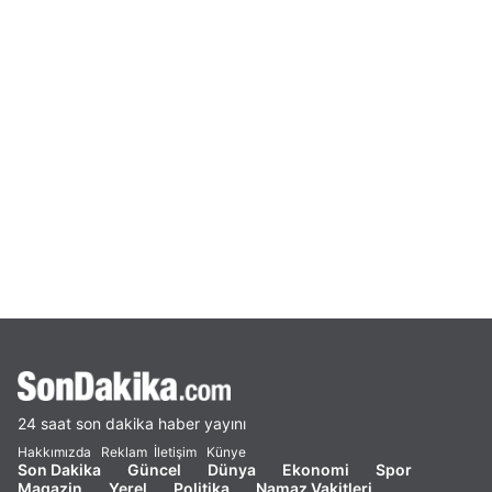
24 saat son dakika haber yayını
Hakkımızda
Reklam
İletişim
Künye
Son Dakika
Güncel
Dünya
Ekonomi
Spor
Magazin
Yerel
Politika
Namaz Vakitleri