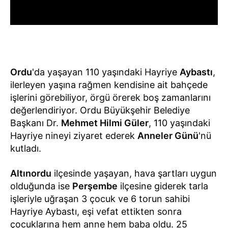
Ordu
'da yaşayan 110 yaşındaki Hayriye
Aybastı
,
ilerleyen yaşına rağmen kendisine ait bahçede
işlerini görebiliyor, örgü örerek boş zamanlarını
değerlendiriyor. Ordu Büyükşehir Belediye
Başkanı Dr.
Mehmet Hilmi Güler
, 110 yaşındaki
Hayriye nineyi ziyaret ederek
Anneler Günü
'nü
kutladı.
Altınordu
ilçesinde yaşayan, hava şartları uygun
olduğunda ise
Perşembe
ilçesine giderek tarla
işleriyle uğraşan 3 çocuk ve 6 torun sahibi
Hayriye Aybastı, eşi vefat ettikten sonra
çocuklarına hem anne hem baba oldu. 25