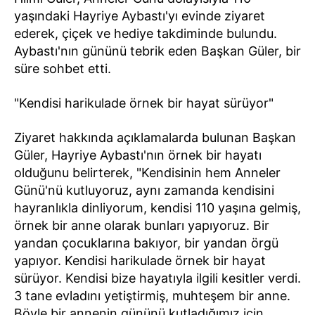
yaşındaki Hayriye Aybastı'yı evinde ziyaret
ederek, çiçek ve hediye takdiminde bulundu.
Aybastı'nın gününü tebrik eden Başkan Güler, bir
süre sohbet etti.
"Kendisi harikulade örnek bir hayat sürüyor"
Ziyaret hakkında açıklamalarda bulunan Başkan
Güler, Hayriye Aybastı'nın örnek bir hayatı
olduğunu belirterek, "Kendisinin hem Anneler
Günü'nü kutluyoruz, aynı zamanda kendisini
hayranlıkla dinliyorum, kendisi 110 yaşına gelmiş,
örnek bir anne olarak bunları yapıyoruz. Bir
yandan çocuklarına bakıyor, bir yandan örgü
yapıyor. Kendisi harikulade örnek bir hayat
sürüyor. Kendisi bize hayatıyla ilgili kesitler verdi.
3 tane evladını yetiştirmiş, muhteşem bir anne.
Böyle bir annenin gününü kutladığımız için