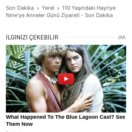
Son Dakika
›
Yerel
›
110 Yaşındaki Hayriye
Nine'ye Anneler Günü Ziyareti - Son Dakika