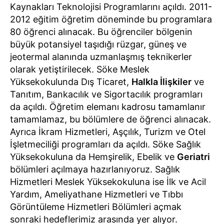
Kaynakları Teknolojisi Programlarını açıldı. 2011-
2012 eğitim öğretim döneminde bu programlara
80 öğrenci alınacak. Bu öğrenciler bölgenin
büyük potansiyel taşıdığı rüzgar, güneş ve
jeotermal alanında uzmanlaşmış teknikerler
olarak yetiştirilecek. Söke Meslek
Yüksekokulunda Dış Ticaret,
Halkla İlişkiler
ve
Tanıtım, Bankacılık ve Sigortacılık programları
da açıldı. Öğretim elemanı kadrosu tamamlanır
tamamlamaz, bu bölümlere de öğrenci alınacak.
Ayrıca İkram Hizmetleri, Aşçılık, Turizm ve Otel
İşletmeciliği programları da açıldı. Söke Sağlık
Yüksekokuluna da Hemşirelik, Ebelik ve
Geriatri
bölümleri açılmaya hazırlanıyoruz. Sağlık
Hizmetleri Meslek Yüksekokuluna ise İlk ve Acil
Yardım, Ameliyathane Hizmetleri ve Tıbbı
Görüntüleme Hizmetleri Bölümleri açmak
sonraki hedeflerimiz arasında yer alıyor.