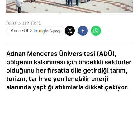
03.01.2012 10:20
Adnan Menderes Üniversitesi (ADÜ),
bölgenin kalkınması için öncelikli sektörler
olduğunu her fırsatta dile getirdiği tarım,
turizm, tarih ve yenilenebilir enerji
alanında yaptığı atılımlarla dikkat çekiyor.