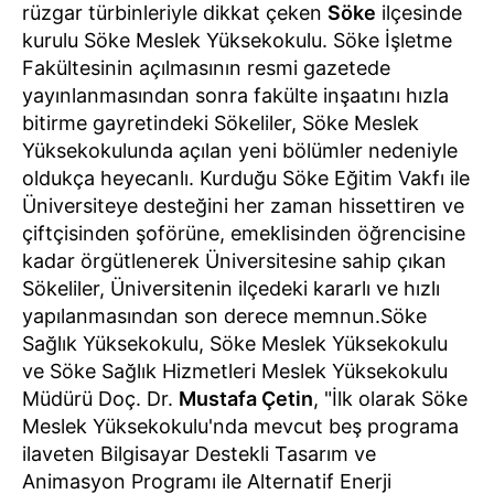
rüzgar türbinleriyle dikkat çeken
Söke
ilçesinde
kurulu Söke Meslek Yüksekokulu. Söke İşletme
Fakültesinin açılmasının resmi gazetede
yayınlanmasından sonra fakülte inşaatını hızla
bitirme gayretindeki Sökeliler, Söke Meslek
Yüksekokulunda açılan yeni bölümler nedeniyle
oldukça heyecanlı. Kurduğu Söke Eğitim Vakfı ile
Üniversiteye desteğini her zaman hissettiren ve
çiftçisinden şoförüne, emeklisinden öğrencisine
kadar örgütlenerek Üniversitesine sahip çıkan
Sökeliler, Üniversitenin ilçedeki kararlı ve hızlı
yapılanmasından son derece memnun.Söke
Sağlık Yüksekokulu, Söke Meslek Yüksekokulu
ve Söke Sağlık Hizmetleri Meslek Yüksekokulu
Müdürü Doç. Dr.
Mustafa Çetin
, "İlk olarak Söke
Meslek Yüksekokulu'nda mevcut beş programa
ilaveten Bilgisayar Destekli Tasarım ve
Animasyon Programı ile Alternatif Enerji