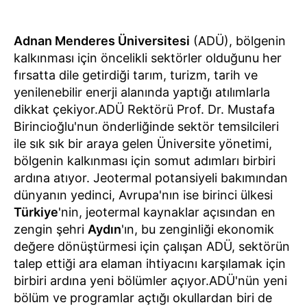
Adnan Menderes Üniversitesi
(ADÜ), bölgenin
kalkınması için öncelikli sektörler olduğunu her
fırsatta dile getirdiği tarım, turizm, tarih ve
yenilenebilir enerji alanında yaptığı atılımlarla
dikkat çekiyor.ADÜ Rektörü Prof. Dr. Mustafa
Birincioğlu'nun önderliğinde sektör temsilcileri
ile sık sık bir araya gelen Üniversite yönetimi,
bölgenin kalkınması için somut adımları birbiri
ardına atıyor. Jeotermal potansiyeli bakımından
dünyanın yedinci, Avrupa'nın ise birinci ülkesi
Türkiye
'nin, jeotermal kaynaklar açısından en
zengin şehri
Aydın
'ın, bu zenginliği ekonomik
değere dönüştürmesi için çalışan ADÜ, sektörün
talep ettiği ara elaman ihtiyacını karşılamak için
birbiri ardına yeni bölümler açıyor.ADÜ'nün yeni
bölüm ve programlar açtığı okullardan biri de