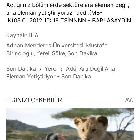
Açtığımız bölümlerde sektöre ara eleman değil,
ana eleman yetiştiriyoruz" dedi.(MB-
İK)03.01.2012 10: 18 TSİNNNN - BARLASAYDIN
Kaynak: İHA
Adnan Menderes Üniversitesi
Mustafa
,
Birincioğlu
Yerel
Söke
Son Dakika
,
,
,
Son Dakika
›
Yerel
›
Adü, Ara Değil Ana
Eleman Yetiştiriyor - Son Dakika