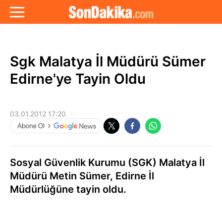
Sgk Malatya İl Müdürü Sümer
Edirne'ye Tayin Oldu
03.01.2012 17:20
Sosyal Güvenlik Kurumu (SGK) Malatya İl
Müdürü Metin Sümer, Edirne İl
Müdürlüğüne tayin oldu.