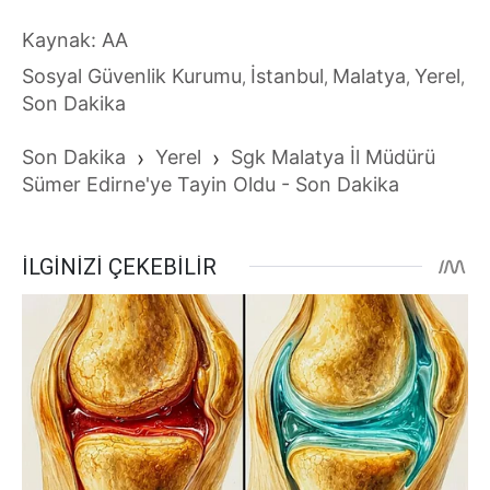
Kaynak: AA
Sosyal Güvenlik Kurumu
İstanbul
Malatya
Yerel
,
,
,
,
Son Dakika
Son Dakika
›
Yerel
›
Sgk Malatya İl Müdürü
Sümer Edirne'ye Tayin Oldu - Son Dakika