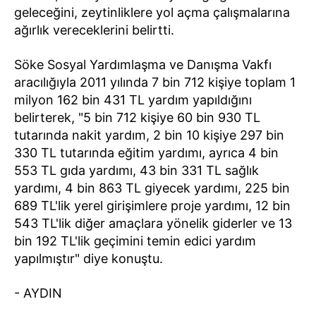
geleceğini, zeytinliklere yol açma çalışmalarına
ağırlık vereceklerini belirtti.
Söke Sosyal Yardımlaşma ve Danışma Vakfı
aracılığıyla 2011 yılında 7 bin 712 kişiye toplam 1
milyon 162 bin 431 TL yardım yapıldığını
belirterek, "5 bin 712 kişiye 60 bin 930 TL
tutarında nakit yardım, 2 bin 10 kişiye 297 bin
330 TL tutarında eğitim yardımı, ayrıca 4 bin
553 TL gıda yardımı, 43 bin 331 TL sağlık
yardımı, 4 bin 863 TL giyecek yardımı, 225 bin
689 TL'lik yerel girişimlere proje yardımı, 12 bin
543 TL'lik diğer amaçlara yönelik giderler ve 13
bin 192 TL'lik geçimini temin edici yardım
yapılmıştır" diye konuştu.
- AYDIN