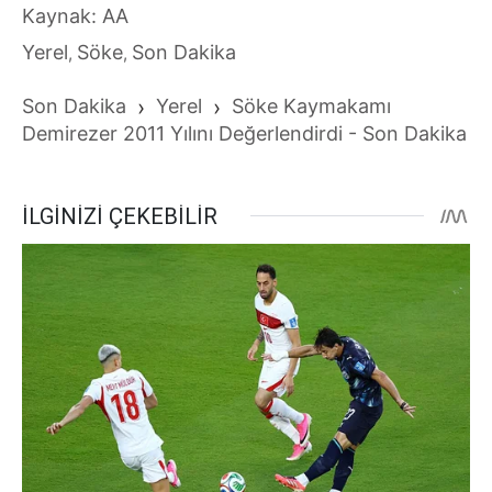
Kaynak: AA
Yerel
Söke
Son Dakika
,
,
Son Dakika
›
Yerel
›
Söke Kaymakamı
Demirezer 2011 Yılını Değerlendirdi - Son Dakika