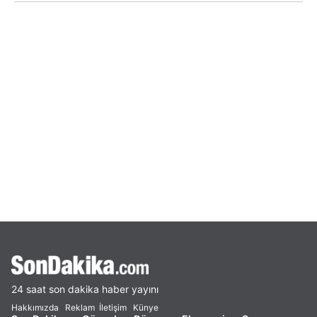
24 saat son dakika haber yayını
Hakkımızda
Reklam
İletişim
Künye