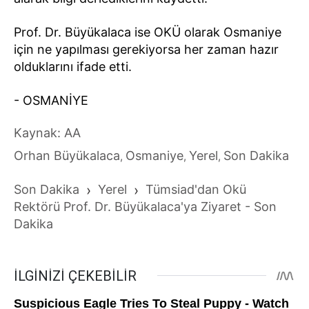
Prof. Dr. Büyükalaca ise OKÜ olarak Osmaniye
için ne yapılması gerekiyorsa her zaman hazır
olduklarını ifade etti.
- OSMANİYE
Kaynak: AA
Orhan Büyükalaca
Osmaniye
Yerel
Son Dakika
,
,
,
Son Dakika
›
Yerel
›
Tümsiad'dan Okü
Rektörü Prof. Dr. Büyükalaca'ya Ziyaret - Son
Dakika