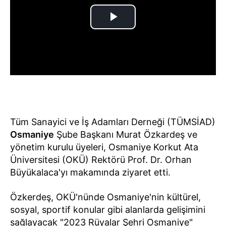
Tüm Sanayici ve İş Adamları Derneği (TÜMSİAD)
Osmaniye
Şube Başkanı Murat Özkardeş ve
yönetim kurulu üyeleri, Osmaniye Korkut Ata
Üniversitesi (OKÜ) Rektörü Prof. Dr. Orhan
Büyükalaca'yı makamında ziyaret etti.
Özkerdeş, OKÜ'nünde Osmaniye'nin kültürel,
sosyal, sportif konular gibi alanlarda gelişimini
sağlayacak "2023 Rüyalar Şehri Osmaniye"