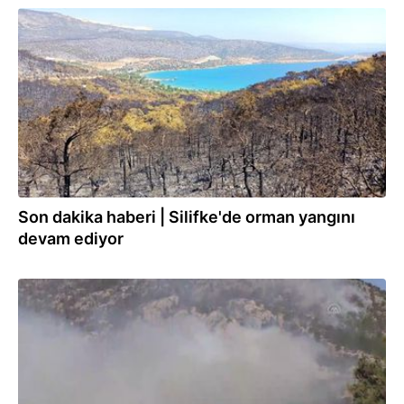
31.07.2021
Son dakika haberi | Silifke'de orman yangını
devam ediyor
31.07.2021