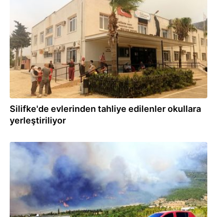
29.07.2021
Silifke'de evlerinden tahliye edilenler okullara
yerleştiriliyor
29.07.2021