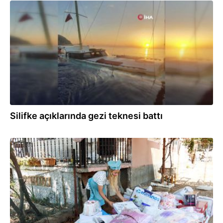
31.10.2021
Silifke açıklarında gezi teknesi battı
05.08.2021