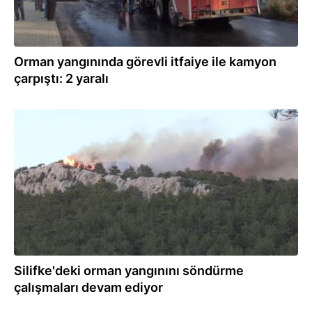
Orman yangınında görevli itfaiye ile kamyon
çarpıştı: 2 yaralı
31.07.2021
Silifke'deki orman yangınını söndürme
çalışmaları devam ediyor