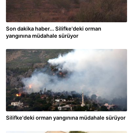
Son dakika haber... Silifke'deki orman
yangınına müdahale sürüyor
30.07.2021
Silifke'deki orman yangınına müdahale sürüyor