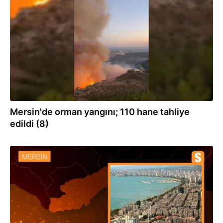
07.09.2022
Mersin'de orman yangını; 110 hane tahliye
edildi (8)
17.06.2022