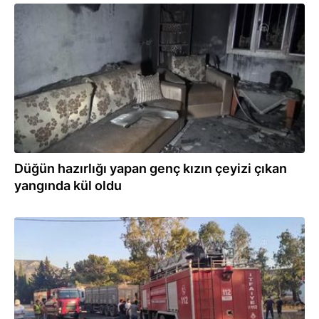
01.08.2021
Düğün hazırlığı yapan genç kızın çeyizi çıkan
yangında kül oldu
31.07.2021