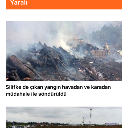
Yaralı
27.07.2024
Silifke'de çıkan yangın havadan ve karadan
müdahale ile söndürüldü
21.03.2024