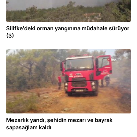
Silifke'deki orman yangınına müdahale sürüyor
(3)
30.07.2021
Mezarlık yandı, şehidin mezarı ve bayrak
sapasağlam kaldı