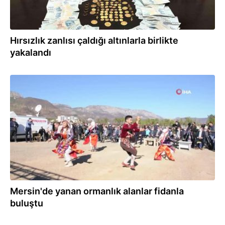
Hırsızlık zanlısı çaldığı altınlarla birlikte
yakalandı
11.11.2021
Mersin'de yanan ormanlık alanlar fidanla
buluştu