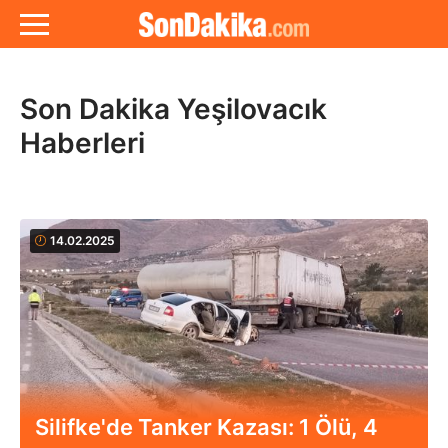
Son Dakika Yeşilovacık
Haberleri
14.02.2025
Silifke'de Tanker Kazası: 1 Ölü, 4