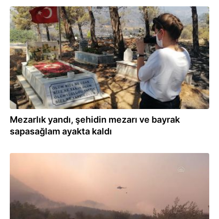
30.07.2021
Mezarlık yandı, şehidin mezarı ve bayrak
sapasağlam ayakta kaldı
30.07.2021