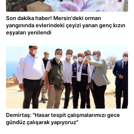
Son dakika haber! Mersin'deki orman
yangınında evlerindeki çeyizi yanan genç kızın
eşyaları yenilendi
03.08.2021
Demirtaş: "Hasar tespit çalışmalarımızı gece
gündüz çalışarak yapıyoruz"