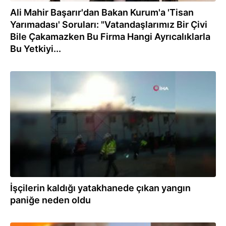
Ali Mahir Başarır'dan Bakan Kurum'a 'Tisan
Yarımadası' Soruları: "Vatandaşlarımız Bir Çivi
Bile Çakamazken Bu Firma Hangi Ayrıcalıklarla
Bu Yetkiyi...
27.12.2022
İşçilerin kaldığı yatakhanede çıkan yangın
paniğe neden oldu