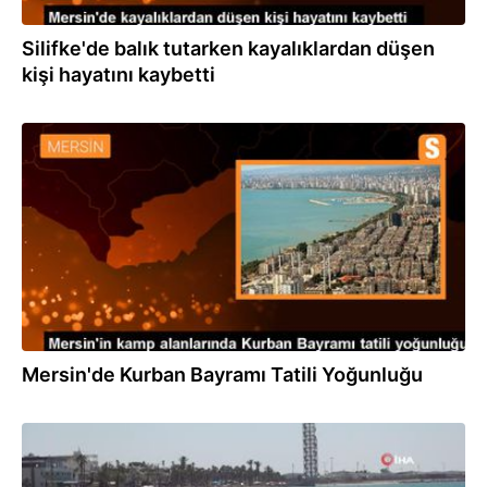
Silifke'de balık tutarken kayalıklardan düşen
kişi hayatını kaybetti
01.07.2023
Mersin'de Kurban Bayramı Tatili Yoğunluğu
27.06.2023