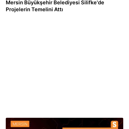
Mersin Büyükşehir Belediyesi Silifke'de
Projelerin Temelini Attı
21.02.2024