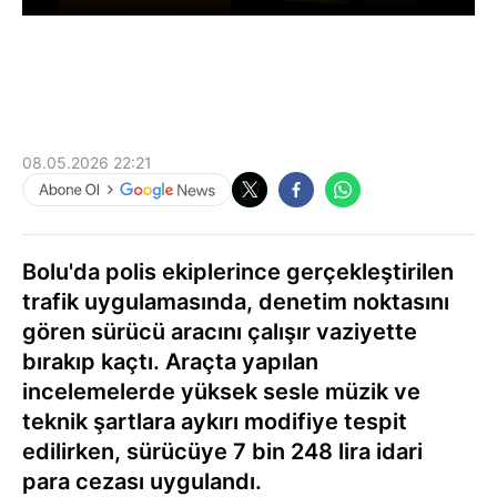
08.05.2026 22:21
Bolu'da polis ekiplerince gerçekleştirilen
trafik uygulamasında, denetim noktasını
gören sürücü aracını çalışır vaziyette
bırakıp kaçtı. Araçta yapılan
incelemelerde yüksek sesle müzik ve
teknik şartlara aykırı modifiye tespit
edilirken, sürücüye 7 bin 248 lira idari
para cezası uygulandı.