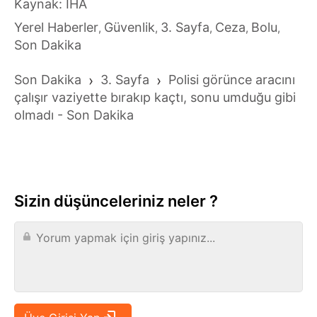
Kaynak: İHA
Yerel Haberler
Güvenlik
3. Sayfa
Ceza
Bolu
,
,
,
,
,
Son Dakika
Son Dakika
›
3. Sayfa
›
Polisi görünce aracını
çalışır vaziyette bırakıp kaçtı, sonu umduğu gibi
olmadı - Son Dakika
Sizin düşünceleriniz neler ?