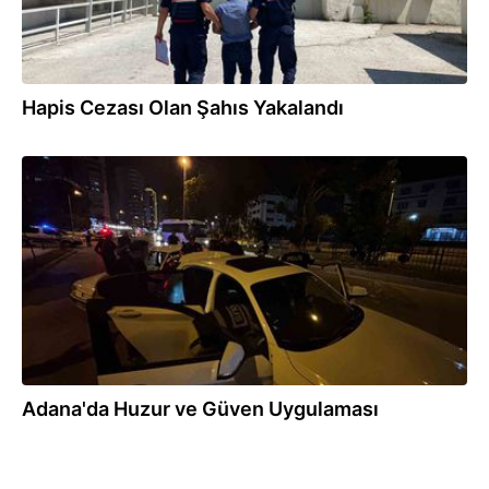
Hapis Cezası Olan Şahıs Yakalandı
01:10
Adana'da Huzur ve Güven Uygulaması