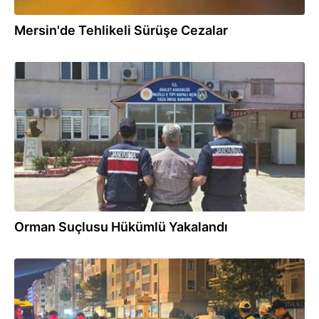
Mersin'de Tehlikeli Sürüşe Cezalar
31.07.2026
Orman Suçlusu Hükümlü Yakalandı
30.07.2026