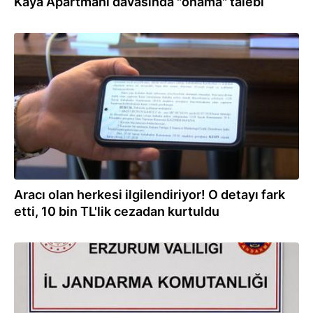
Kaya Apartmanı davasında "onama" talebi
04.08.2026
Aracı olan herkesi ilgilendiriyor! O detayı fark
etti, 10 bin TL'lik cezadan kurtuldu
04.08.2026