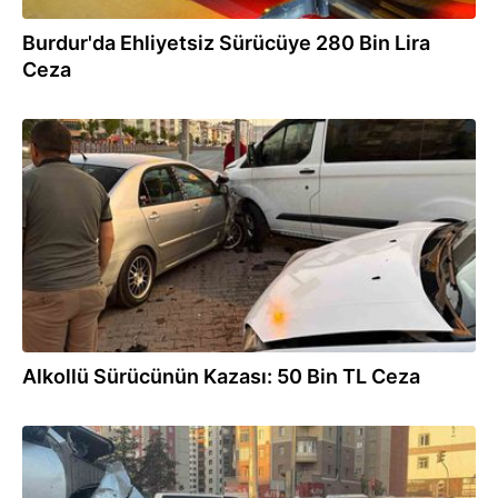
Burdur'da Ehliyetsiz Sürücüye 280 Bin Lira
Ceza
28.07.2026
Alkollü Sürücünün Kazası: 50 Bin TL Ceza
28.07.2026