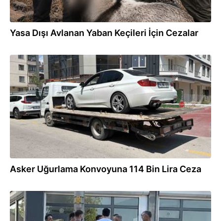
Yasa Dışı Avlanan Yaban Keçileri İçin Cezalar
05.08.2026
Asker Uğurlama Konvoyuna 114 Bin Lira Ceza
05.08.2026