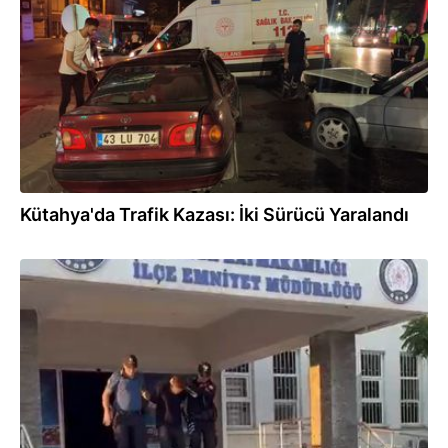
03.08.2026
Kütahya'da Trafik Kazası: İki Sürücü Yaralandı
03.08.2026