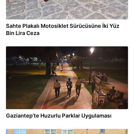
Sahte Plakalı Motosiklet Sürücüsüne İki Yüz
Bin Lira Ceza
31.07.2026
Gaziantep’te Huzurlu Parklar Uygulaması