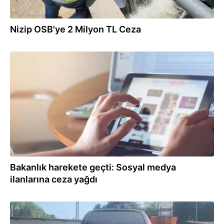
Nizip OSB'ye 2 Milyon TL Ceza
28.07.2026
Bakanlık harekete geçti: Sosyal medya
ilanlarına ceza yağdı
28.07.2026