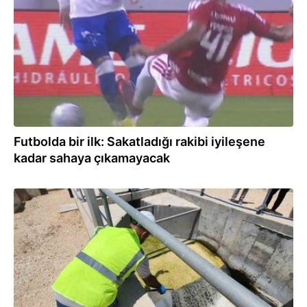
Futbolda bir ilk: Sakatladığı rakibi iyileşene
kadar sahaya çıkamayacak
28.07.2026