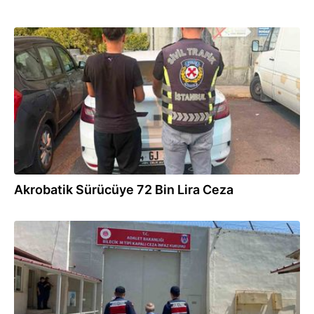
12:25
Akrobatik Sürücüye 72 Bin Lira Ceza
10:00