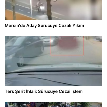
Mersin'de Aday Sürücüye Cezalı Yıkım
01.08.2026
Ters Şerit İhlali: Sürücüye Cezai İşlem