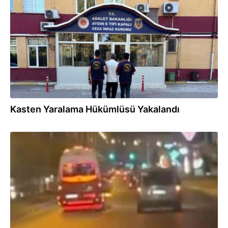
31.07.2026
Kasten Yaralama Hükümlüsü Yakalandı
31.07.2026