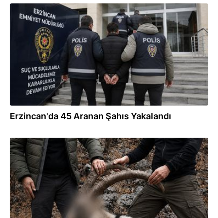
06.08.2026
Erzincan'da 45 Aranan Şahıs Yakalandı
06.08.2026