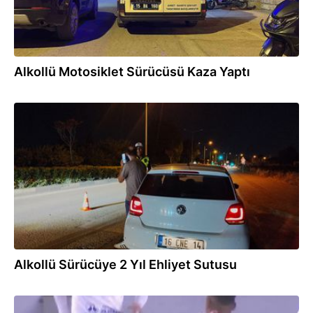
Alkollü Motosiklet Sürücüsü Kaza Yaptı
29.07.2026
Alkollü Sürücüye 2 Yıl Ehliyet Sutusu
29.07.2026