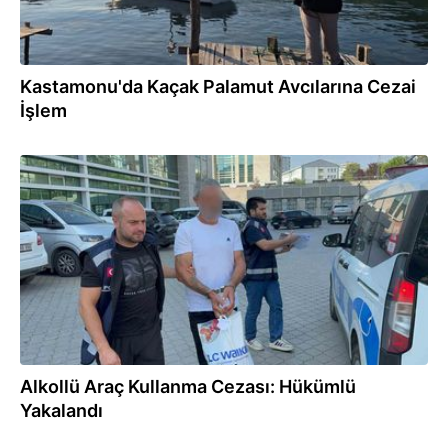
Kastamonu'da Kaçak Palamut Avcılarına Cezai
İşlem
11:46
Alkollü Araç Kullanma Cezası: Hükümlü
Yakalandı