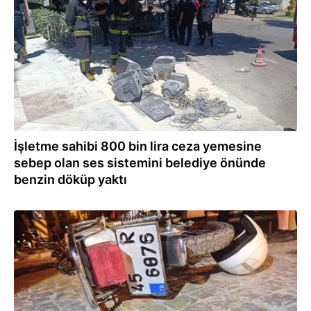
31.07.2026
İşletme sahibi 800 bin lira ceza yemesine
sebep olan ses sistemini belediye önünde
benzin döküp yaktı
31.07.2026