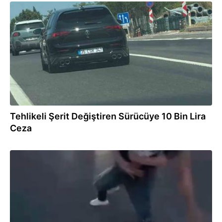
03.08.2026
Tehlikeli Şerit Değiştiren Sürücüye 10 Bin Lira
Ceza
03.08.2026