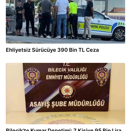
Ehliyetsiz Sürücüye 390 Bin TL Ceza
05.08.2026
Bilecik'te Kumar Denetimi: 7 Kişiye 95 Bin Lira