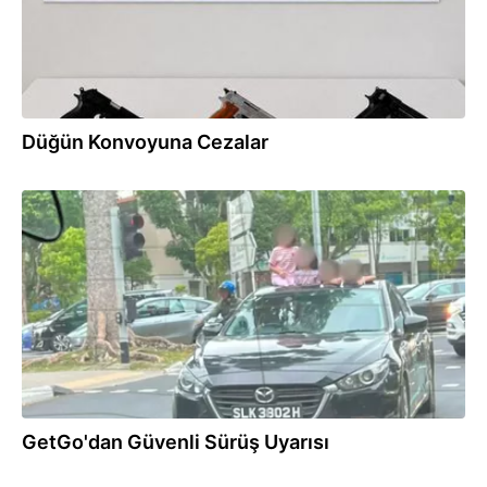
Düğün Konvoyuna Cezalar
04.08.2026
GetGo'dan Güvenli Sürüş Uyarısı