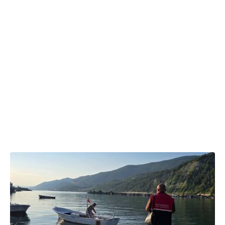
17:07