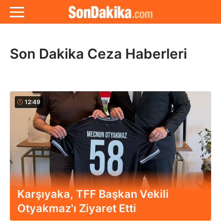
Son Dakika Ceza Haberleri
12:49
Karşıyaka, TFF Başkan Vekili
Otyakmaz'ı Ziyaret Etti