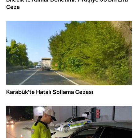
Ceza
04.08.2026
Karabük'te Hatalı Sollama Cezası
04.08.2026