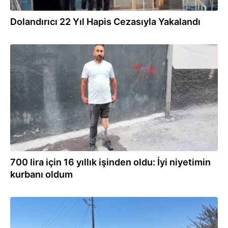
Dolandırıcı 22 Yıl Hapis Cezasıyla Yakalandı
03.08.2026
700 lira için 16 yıllık işinden oldu: İyi niyetimin
kurbanı oldum
02.08.2026