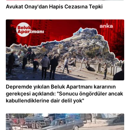
Avukat Onay'dan Hapis Cezasına Tepki
02.08.2026
Depremde yıkılan Beluk Apartmanı kararının
gerekçesi açıklandı: "Sonucu öngördüler ancak
kabullendiklerine dair delil yok"
02.08.2026