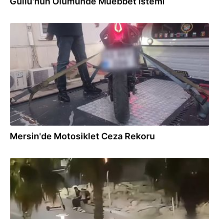
Güllü'nün Ölümünde Müebbet İstemi
01.08.2026
Mersin'de Motosiklet Ceza Rekoru
01.08.2026