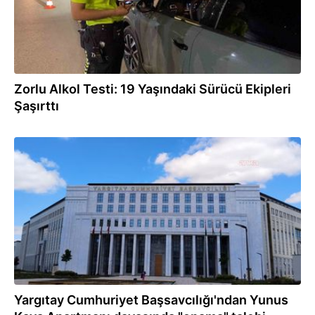
Zorlu Alkol Testi: 19 Yaşındaki Sürücü Ekipleri
Şaşırttı
04.08.2026
Yargıtay Cumhuriyet Başsavcılığı'ndan Yunus