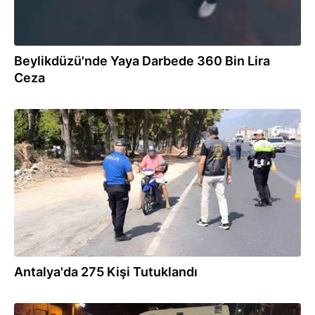
Beylikdüzü'nde Yaya Darbede 360 Bin Lira
Ceza
03.08.2026
Antalya'da 275 Kişi Tutuklandı