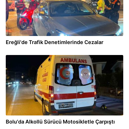
Ereğli'de Trafik Denetimlerinde Cezalar
30.07.2026
Bolu'da Alkollü Sürücü Motosikletle Çarpıştı