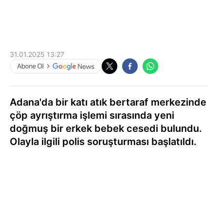
31.01.2025 13:27
Adana'da bir katı atık bertaraf merkezinde
çöp ayrıştırma işlemi sırasında yeni
doğmuş bir erkek bebek cesedi bulundu.
Olayla ilgili polis soruşturması başlatıldı.