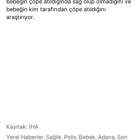
bebeğin çöpe atıldığında sağ olup olmadığını ve
bebeğin kim tarafından çöpe atıldığını
araştırıyor.
Kaynak: İHA
Yerel Haberler
Sağlık
Polis
Bebek
Adana
Son
,
,
,
,
,