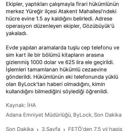
Ekipler, yaptıkları çalışmayla firari hükümlünün
merkez Yüreğir ilçesi Atakent Mahallesi'ndeki
hücre evine 1.5 ay kaldığını belirledi. Adrese
operasyon düzenleyen ekipler, Gözübüyük'ü
yakaladı.
Evde yapılan aramalarda tuşlu cep telefonu ve
sim kart ile bir bölümü kitapların arasına
gizlenmiş 1000 dolar ve 625 lira ele geçirildi.
İşlemleri tamamlanan hükümlü cezaevine
gönderildi. Hükümlünün eki telefonunda yüklü
olan ByLock'tan haberi olmadığını, kimin
kullandığını bilmediğini söylediği öğrenildi.
Kaynak: İHA
Adana Emniyet Müdürlüğü
ByLock
Son Dakika
,
,
Son Dakika
›
3.Sayfa
›
FETÖ'den 7.5 yıl hapis