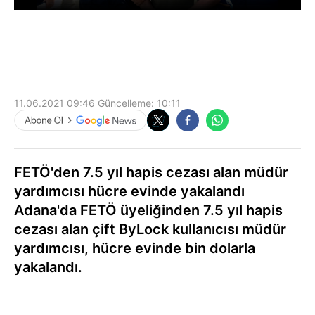
11.06.2021 09:46
Güncelleme:
10:11
FETÖ'den 7.5 yıl hapis cezası alan müdür
yardımcısı hücre evinde yakalandı
Adana'da FETÖ üyeliğinden 7.5 yıl hapis
cezası alan çift ByLock kullanıcısı müdür
yardımcısı, hücre evinde bin dolarla
yakalandı.