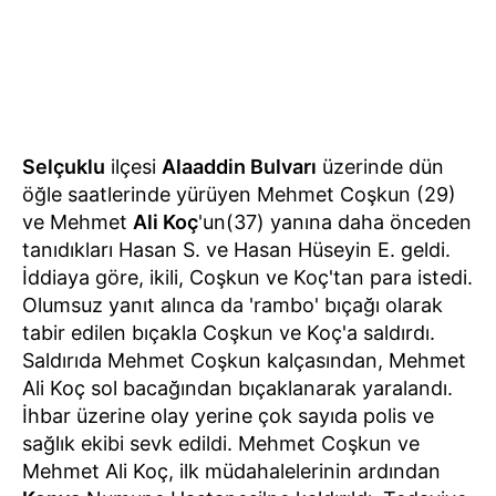
Selçuklu
ilçesi
Alaaddin Bulvarı
üzerinde dün
öğle saatlerinde yürüyen Mehmet Coşkun (29)
ve Mehmet
Ali Koç
'un(37) yanına daha önceden
tanıdıkları Hasan S. ve Hasan Hüseyin E. geldi.
İddiaya göre, ikili, Coşkun ve Koç'tan para istedi.
Olumsuz yanıt alınca da 'rambo' bıçağı olarak
tabir edilen bıçakla Coşkun ve Koç'a saldırdı.
Saldırıda Mehmet Coşkun kalçasından, Mehmet
Ali Koç sol bacağından bıçaklanarak yaralandı.
İhbar üzerine olay yerine çok sayıda polis ve
sağlık ekibi sevk edildi. Mehmet Coşkun ve
Mehmet Ali Koç, ilk müdahalelerinin ardından