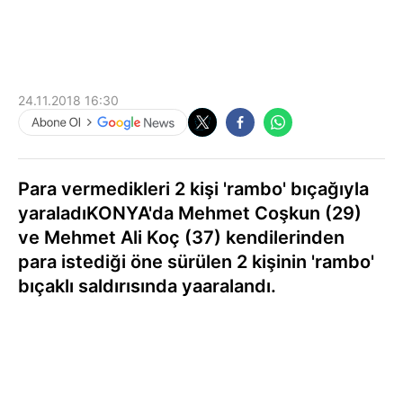
24.11.2018 16:30
Para vermedikleri 2 kişi 'rambo' bıçağıyla
yaraladıKONYA'da Mehmet Coşkun (29)
ve Mehmet Ali Koç (37) kendilerinden
para istediği öne sürülen 2 kişinin 'rambo'
bıçaklı saldırısında yaaralandı.