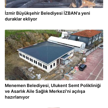
İzmir Büyükşehir Belediyesi İZBAN'a yeni
duraklar ekliyor
15.01.2024
Menemen Belediyesi, Ulukent Semt Polikliniği
ve Asarlık Aile Sağlık Merkezi'ni açılışa
hazırlanıyor