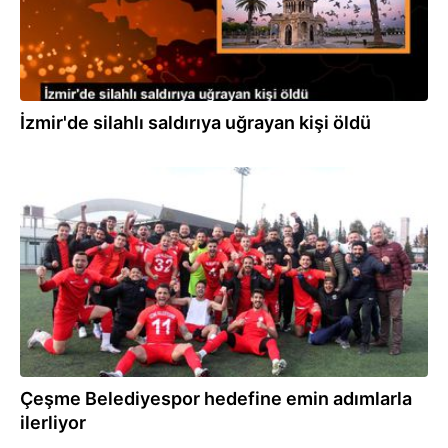
İzmir'de silahlı saldırıya uğrayan kişi öldü
11.03.2022
Çeşme Belediyespor hedefine emin adımlarla
ilerliyor