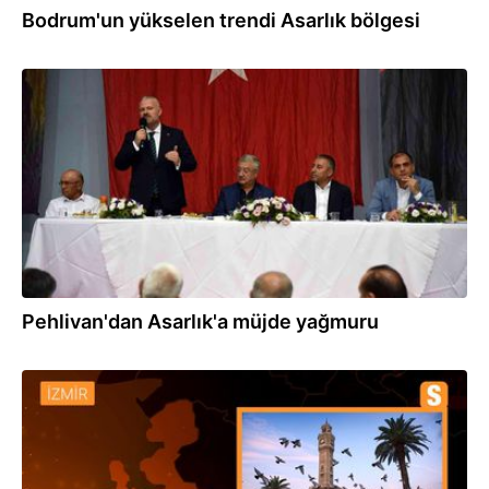
Bodrum'un yükselen trendi Asarlık bölgesi
05.08.2022
Pehlivan'dan Asarlık'a müjde yağmuru
23.06.2022