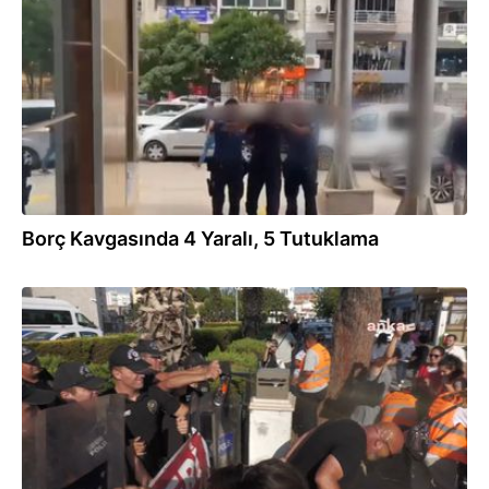
25.09.2024
Borç Kavgasında 4 Yaralı, 5 Tutuklama
06.09.2024