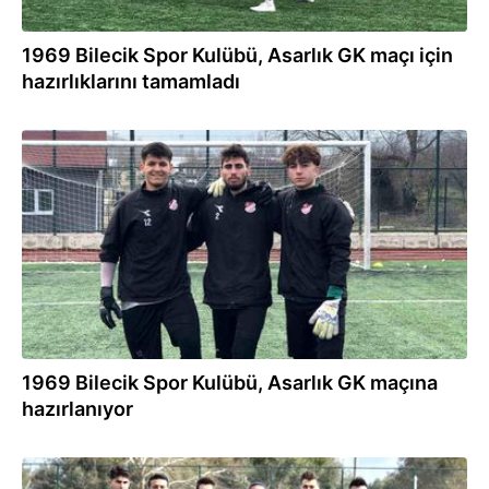
1969 Bilecik Spor Kulübü, Asarlık GK maçı için
hazırlıklarını tamamladı
22.02.2024
1969 Bilecik Spor Kulübü, Asarlık GK maçına
hazırlanıyor
02.02.2024