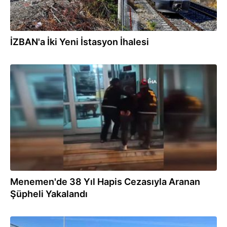
İZBAN'a İki Yeni İstasyon İhalesi
16.11.2023
Menemen'de 38 Yıl Hapis Cezasıyla Aranan
Şüpheli Yakalandı