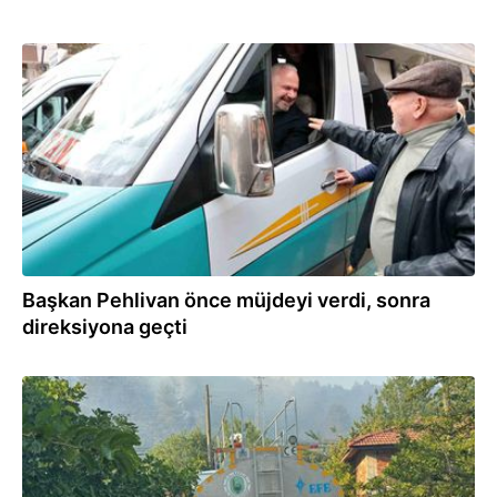
30.12.2025
Başkan Pehlivan önce müjdeyi verdi, sonra
direksiyona geçti
06.08.2025