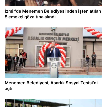
İzmir'de Menemen Belediyesi'nden işten atılan
5 emekçi gözaltına alındı
20.03.2024
Menemen Belediyesi, Asarlık Sosyal Tesisi'ni
açtı
26.02.2024