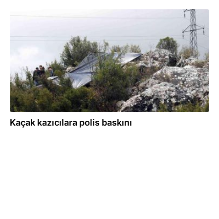
10.12.2021
Kaçak kazıcılara polis baskını