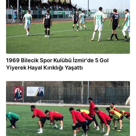
1969 Bilecik Spor Kulübü İzmir'de 5 Gol
Yiyerek Hayal Kırıklığı Yaşattı
24.02.2024