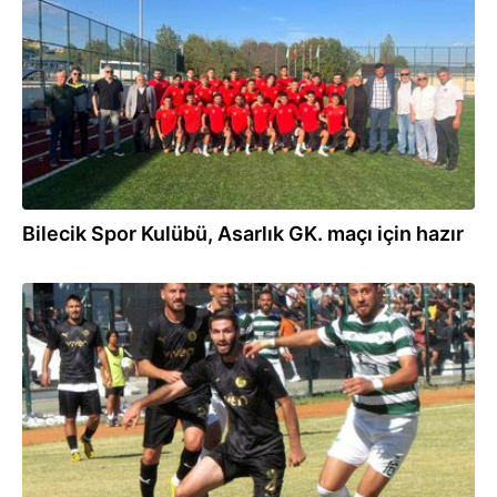
07.11.2023
Bilecik Spor Kulübü, Asarlık GK. maçı için hazır
15.10.2023