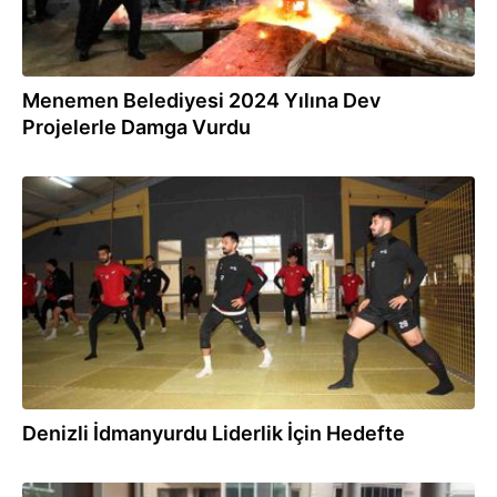
Menemen Belediyesi 2024 Yılına Dev
Projelerle Damga Vurdu
25.12.2024
Denizli İdmanyurdu Liderlik İçin Hedefte