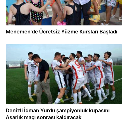
Menemen'de Ücretsiz Yüzme Kursları Başladı
30.04.2025
Denizli İdman Yurdu şampiyonluk kupasını
Asarlık maçı sonrası kaldıracak