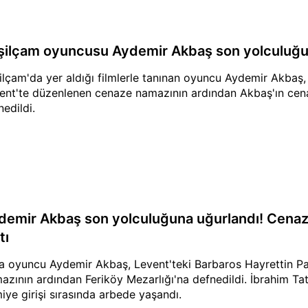
şilçam oyuncusu Aydemir Akbaş son yolculuğu
ilçam'da yer aldığı filmlerle tanınan oyuncu Aydemir Akbaş,
ent'te düzenlenen cenaze namazının ardından Akbaş'ın cena
nedildi.
demir Akbaş son yolculuğuna uğurlandı! Cenaz
tı
a oyuncu Aydemir Akbaş, Levent'teki Barbaros Hayrettin Pa
azının ardından Feriköy Mezarlığı'na defnedildi. İbrahim Tatlı
iye girişi sırasında arbede yaşandı.