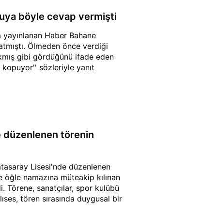
uya böyle cevap vermişti
a yayınlanan Haber Bahane
atmıştı. Ölmeden önce verdiği
ıkmış gibi gördüğünü ifade eden
kopuyor'' sözleriyle yanıt
e düzenlenen törenin
tasaray Lisesi'nde düzenlenen
e öğle namazına müteakip kılınan
. Törene, sanatçılar, spor kulübü
lıses, tören sırasında duygusal bir