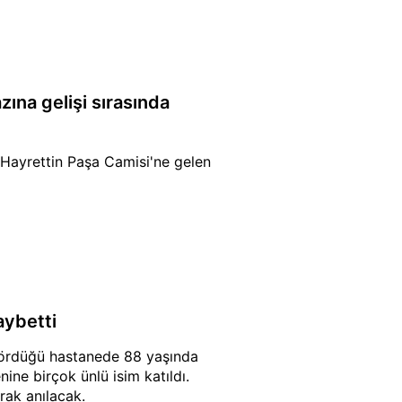
ına gelişi sırasında
Hayrettin Paşa Camisi'ne gelen
aybetti
gördüğü hastanede 88 yaşında
ine birçok ünlü isim katıldı.
rak anılacak.