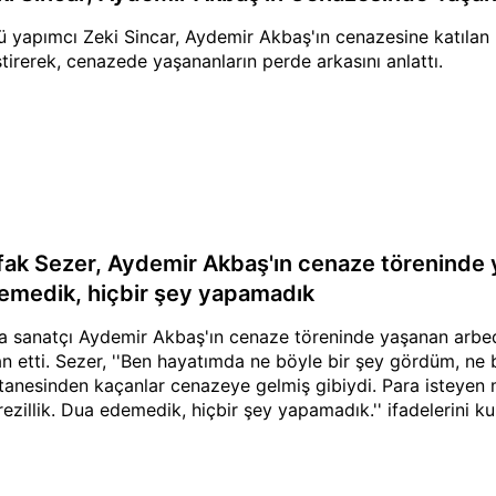
ü yapımcı Zeki Sincar, Aydemir Akbaş'ın cenazesine katılan ba
ştirerek, cenazede yaşananların perde arkasını anlattı.
fak Sezer, Aydemir Akbaş'ın cenaze töreninde y
emedik, hiçbir şey yapamadık
a sanatçı Aydemir Akbaş'ın cenaze töreninde yaşanan arbed
an etti. Sezer, ''Ben hayatımda ne böyle bir şey gördüm, ne 
tanesinden kaçanlar cenazeye gelmiş gibiydi. Para isteyen mi
 rezillik. Dua edemedik, hiçbir şey yapamadık.'' ifadelerini ku