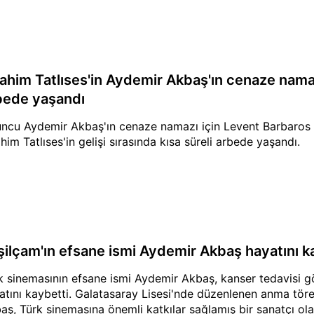
rahim Tatlıses'in Aydemir Akbaş'ın cenaze namaz
bede yaşandı
ncu Aydemir Akbaş'ın cenaze namazı için Levent Barbaros 
ahim Tatlıses'in gelişi sırasında kısa süreli arbede yaşandı.
şilçam'ın efsane ismi Aydemir Akbaş hayatını k
k sinemasının efsane ismi Aydemir Akbaş, kanser tedavisi 
atını kaybetti. Galatasaray Lisesi'nde düzenlenen anma tören
aş, Türk sinemasına önemli katkılar sağlamış bir sanatçı ola