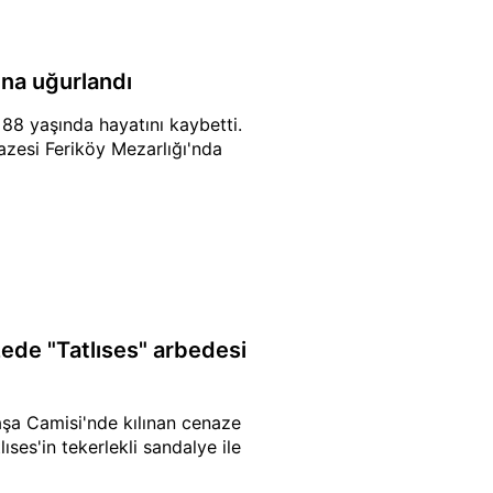
na uğurlandı
 88 yaşında hayatını kaybetti.
zesi Feriköy Mezarlığı'nda
ede "Tatlıses" arbedesi
şa Camisi'nde kılınan cenaze
ses'in tekerlekli sandalye ile