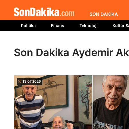
SON DAKİKA
Politika
Finans
Teknoloji
Kültür S
Son Dakika Aydemir Ak
13.07.2026