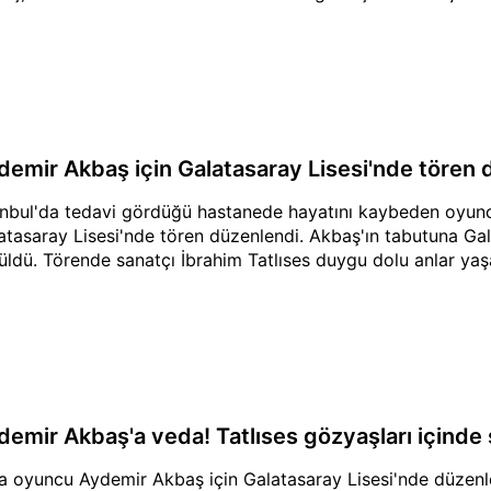
demir Akbaş için Galatasaray Lisesi'nde tören 
anbul'da tedavi gördüğü hastanede hayatını kaybeden oyun
atasaray Lisesi'nde tören düzenlendi. Akbaş'ın tabutuna Gal
üldü. Törende sanatçı İbrahim Tatlıses duygu dolu anlar yaş
demir Akbaş'a veda! Tatlıses gözyaşları içinde s
a oyuncu Aydemir Akbaş için Galatasaray Lisesi'nde düzenl