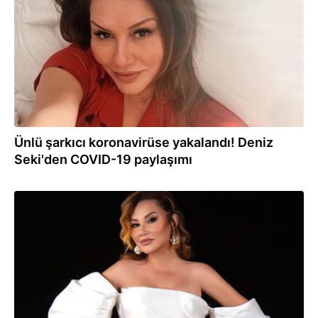
Ünlü şarkıcı koronavirüse yakalandı! Deniz
Seki'den COVID-19 paylaşımı
17.03.2023