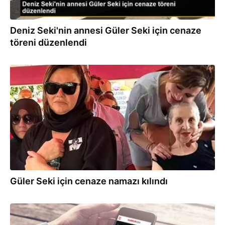
Deniz Seki'nin annesi Güler Seki için cenaze
töreni düzenlendi
25.09.2023
Güler Seki için cenaze namazı kılındı
24.09.2023