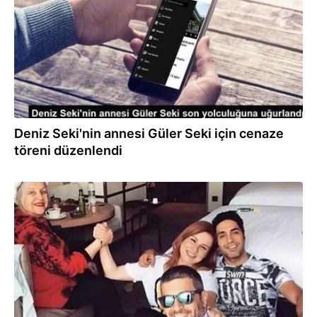
Deniz Seki'nin annesi Güler Seki için cenaze
töreni düzenlendi
23.09.2023