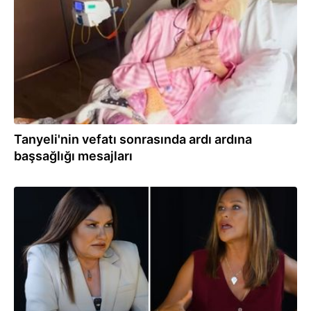
Tanyeli'nin vefatı sonrasında ardı ardına
başsağlığı mesajları
07.12.2024