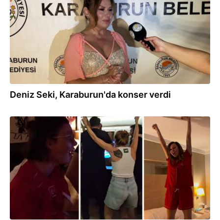
Deniz Seki, Karaburun'da konser verdi
04.09.2023