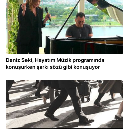
Deniz Seki, Hayatım Müzik programında
konuşurken şarkı sözü gibi konuşuyor
25.09.2023