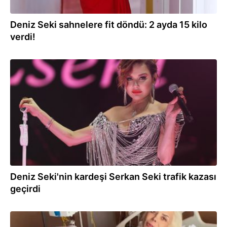
Deniz Seki sahnelere fit döndü: 2 ayda 15 kilo
verdi!
09.04.2025
Deniz Seki'nin kardeşi Serkan Seki trafik kazası
geçirdi
18.03.2025