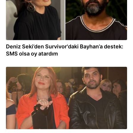
Deniz Seki’den Survivor'daki Bayhan’a destek:
SMS olsa oy atardım
20.01.2026