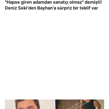
"Hapse giren adamdan sanatçı olmaz" demişti!
Deniz Seki'den Bayhan'a sürpriz bir teklif var
29.09.2025