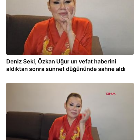
Deniz Seki, Özkan Uğur'un vefat haberini
aldıktan sonra sünnet düğününde sahne aldı
09.07.2023