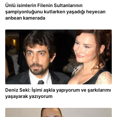
Ünlü isimlerin Filenin Sultanlarının
şampiyonluğunu kutlarken yaşadığı heyecan
anbean kamerada
05.08.2023
Deniz Seki: İşimi aşkla yapıyorum ve şarkılarımı
yaşayarak yazıyorum
09.07.2023