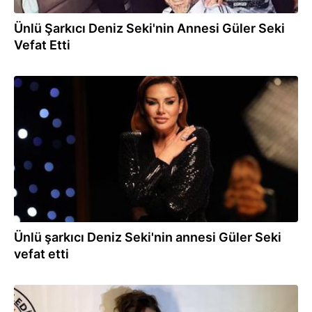
Ünlü Şarkıcı Deniz Seki'nin Annesi Güler Seki
Vefat Etti
23.09.2023
Ünlü şarkıcı Deniz Seki'nin annesi Güler Seki
vefat etti
20.09.2023