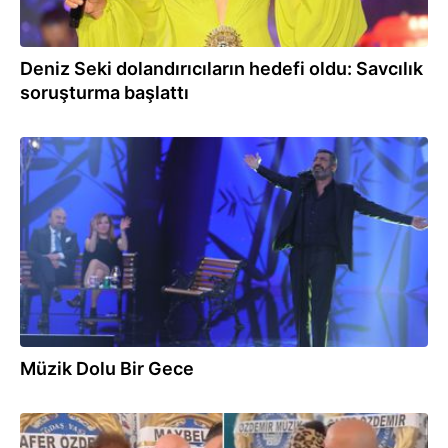
Deniz Seki dolandırıcıların hedefi oldu: Savcılık
soruşturma başlattı
12.07.2025
Müzik Dolu Bir Gece
11.06.2025