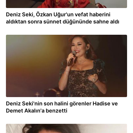
Deniz Seki, Özkan Uğur'un vefat haberini
aldıktan sonra sünnet düğününde sahne aldı
28.04.2023
Deniz Seki'nin son halini görenler Hadise ve
Demet Akalın'a benzetti
18.03.2023