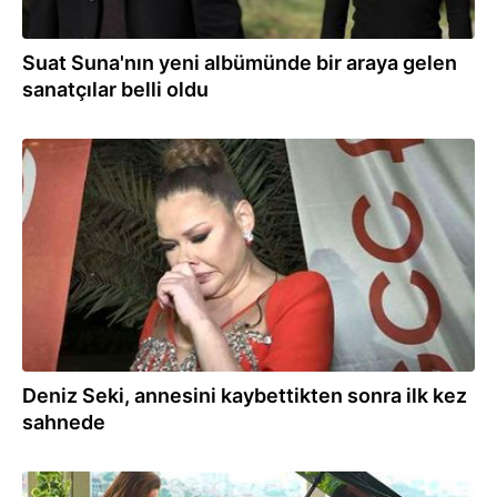
Suat Suna'nın yeni albümünde bir araya gelen
sanatçılar belli oldu
04.11.2023
Deniz Seki, annesini kaybettikten sonra ilk kez
sahnede
19.10.2023