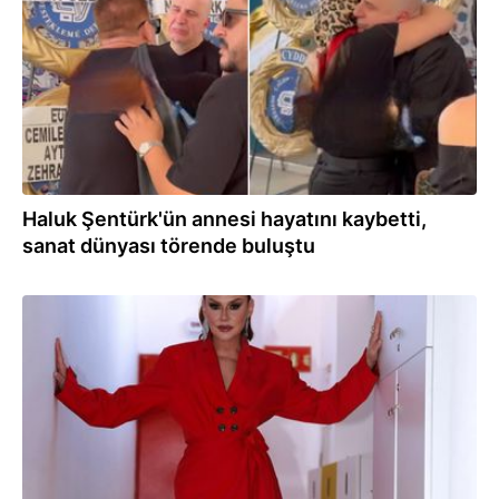
Haluk Şentürk'ün annesi hayatını kaybetti,
sanat dünyası törende buluştu
10.06.2025