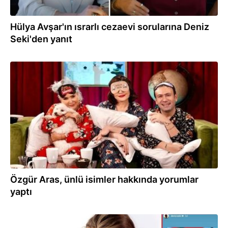
Hülya Avşar'ın ısrarlı cezaevi sorularına Deniz
Seki'den yanıt
02.04.2024
Özgür Aras, ünlü isimler hakkında yorumlar
yaptı
09.11.2023