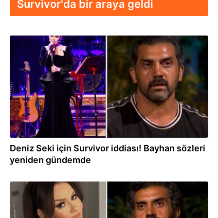
Survivor'da bir araya geldi
01.04.2026
Deniz Seki için Survivor iddiası! Bayhan sözleri
yeniden gündemde
01.04.2026