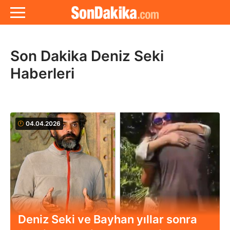
Son Dakika Deniz Seki
Haberleri
04.04.2026
Deniz Seki ve Bayhan yıllar sonra