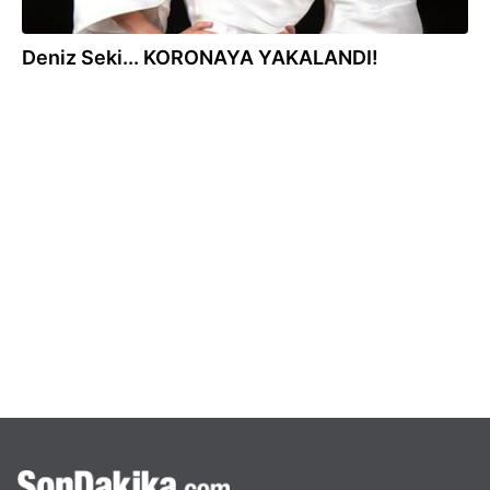
Deniz Seki... KORONAYA YAKALANDI!