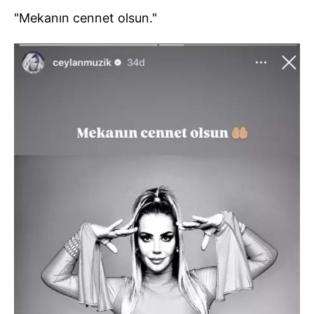
"Mekanın cennet olsun."