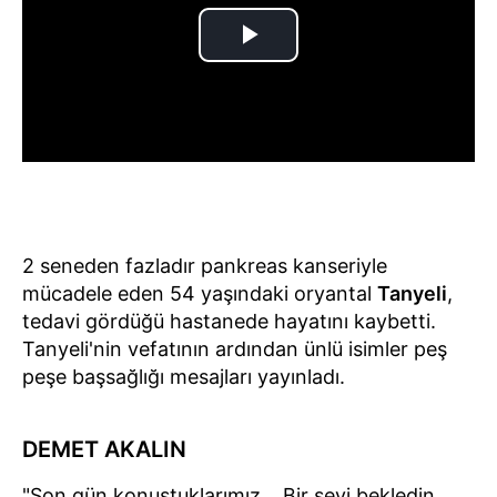
2 seneden fazladır pankreas kanseriyle
mücadele eden 54 yaşındaki oryantal
Tanyeli
,
tedavi gördüğü hastanede hayatını kaybetti.
Tanyeli'nin vefatının ardından ünlü isimler peş
peşe başsağlığı mesajları yayınladı.
DEMET AKALIN
"Son gün konuştuklarımız... Bir şeyi bekledin