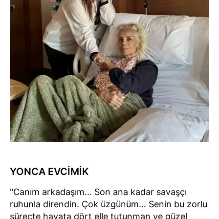
YONCA EVCİMİK
"Canım arkadaşım... Son ana kadar savaşçı
ruhunla direndin. Çok üzgünüm… Senin bu zorlu
süreçte hayata dört elle tutunman ve güzel