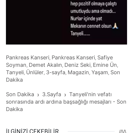
Pankreas Kanseri
Pankreas Kanseri
Safiye
,
,
Soyman
Demet Akalın
Deniz Seki
Emine Ün
,
,
,
,
Tanyeli
Ünlüler
3-sayfa
Magazin
Yaşam
Son
,
,
,
,
,
Dakika
Son Dakika
›
3.Sayfa
›
Tanyeli'nin vefatı
sonrasında ardı ardına başsağlığı mesajları - Son
Dakika