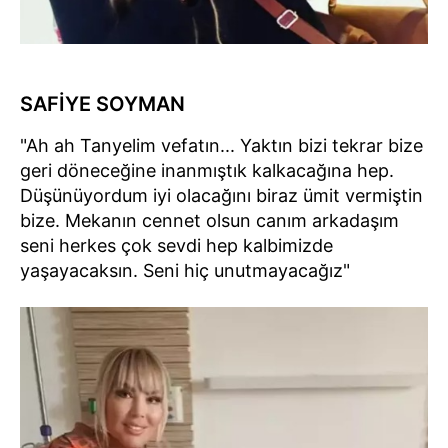
SAFİYE SOYMAN
"Ah ah Tanyelim vefatın... Yaktın bizi tekrar bize
geri döneceğine inanmıştık kalkacağına hep.
Düşünüyordum iyi olacağını biraz ümit vermiştin
bize. Mekanın cennet olsun canım arkadaşım
seni herkes çok sevdi hep kalbimizde
yaşayacaksın. Seni hiç unutmayacağız"