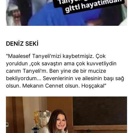
DENİZ SEKİ
"Maalesef Tanyeli'mizi kaybetmişiz. Çok
yoruldun ,çok savaştın ama çok kuvvetliydin
canım Tanyeli'm. Ben yine de bir mucize
bekliyordum... Sevenlerinin ve ailesinin başı sağ
olsun. Mekanın Cennet olsun. Hoşçakal"