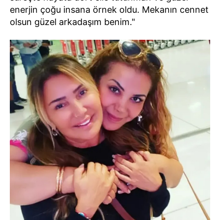
enerjin çoğu insana örnek oldu. Mekanın cennet
olsun güzel arkadaşım benim."